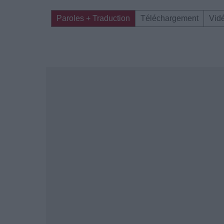
Paroles + Traduction
Téléchargement
Vid