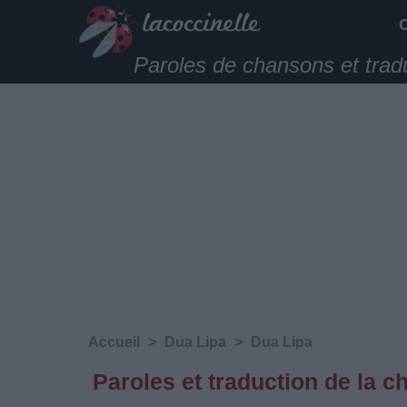
Paroles de chansons et trad
Accueil
>
Dua Lipa
>
Dua Lipa
Paroles et traduction de la