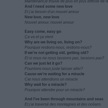
Maintenant je trouve de plus en plus difficile de r
And I need some new love
Et j'ai besoin d'un nouvel amour
New love, new love
Nouvel amour, nouvel amour
Easy come, easy go
Ça va et ça vient
Why are we living on, living on?
Pourquoi restions-nous, restions-nous?
If we're not getting old, getting old?
Et si nous ne nous lassions pas, lassions pas?
Can we just let it go?
Pourrions-nous juste laisser aller?
Cause we're waiting for a miracle
Car nous attendions un miracle
Why wait for a miracle?
Pourquoi attendre pour un miracle?
And I've been through mountains and seas
Et j'ai traversé des montagnes et des océans