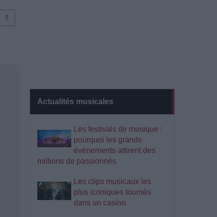
⇑
Actualités musicales
Les festivals de musique :
pourquoi les grands
événements attirent des
millions de passionnés
Les clips musicaux les
plus iconiques tournés
dans un casino