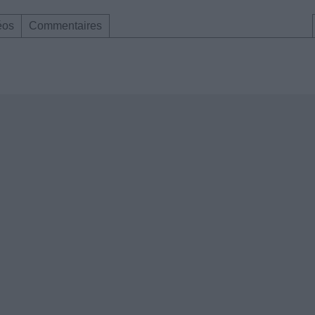
éos
Commentaires