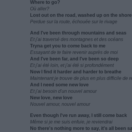
Where to go?
Où aller?
Lost out on the road, washed up on the shore
Perdue sur la route, échouée sur le rivage
And I've been through mountains and seas
Et j'ai traversé des montagnes et des océans
Tryna get you to come back to me
Essayant de te faire revenir auprès de moi
And I've been far, and I've been so deep
Et j'ai été loin, et j'ai été si profondément
Now I find it harder and harder to breathe
Maintenant je trouve de plus en plus difficile de r
And I need some new love
Et j'ai besoin d'un nouvel amour
New love, new love
Nouvel amour, nouvel amour
Even though I've run away, I still come back
Même si je me suis enfuie, je reviendrai
No there's nothing more to say, it's all been s