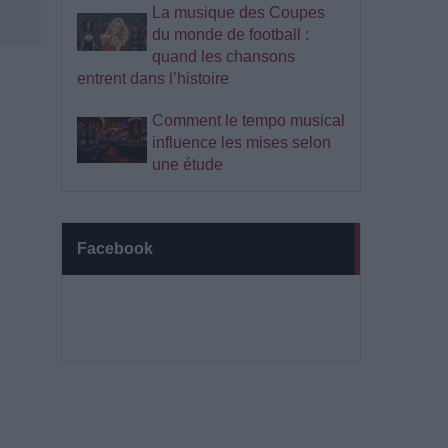
La musique des Coupes
du monde de football :
quand les chansons
entrent dans l’histoire
Comment le tempo musical
influence les mises selon
une étude
Facebook