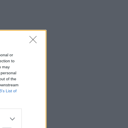
sonal or
ection to
ou may
 personal
out of the
 downstream
B’s List of