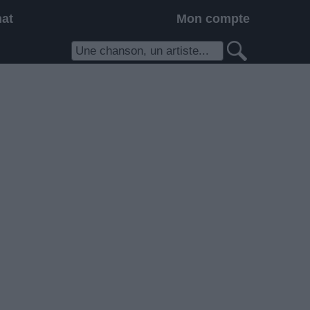
hat
Mon compte