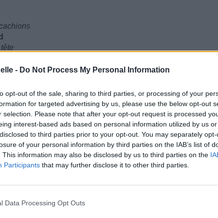
 cachions
d
 tête
elle -
Do Not Process My Personal Information
to opt-out of the sale, sharing to third parties, or processing of your per
formation for targeted advertising by us, please use the below opt-out s
r selection. Please note that after your opt-out request is processed y
eing interest-based ads based on personal information utilized by us or
disclosed to third parties prior to your opt-out. You may separately opt-
losure of your personal information by third parties on the IAB’s list of
. This information may also be disclosed by us to third parties on the
IA
Participants
that may further disclose it to other third parties.
l Data Processing Opt Outs