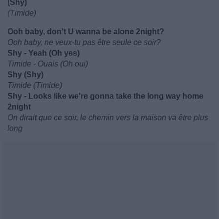
(Shy)
(Timide)
Ooh baby, don't U wanna be alone 2night?
Ooh baby, ne veux-tu pas être seule ce soir?
Shy - Yeah (Oh yes)
Timide - Ouais (Oh oui)
Shy (Shy)
Timide (Timide)
Shy - Looks like we're gonna take the long way home
2night
On dirait que ce soir, le chemin vers la maison va être plus
long