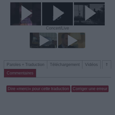
Concert/Live
Paroles + Traduction
Téléchargement
Vidéos
⇑
Commentaires
Dire «merci» pour cette traduction
Corriger une erreur