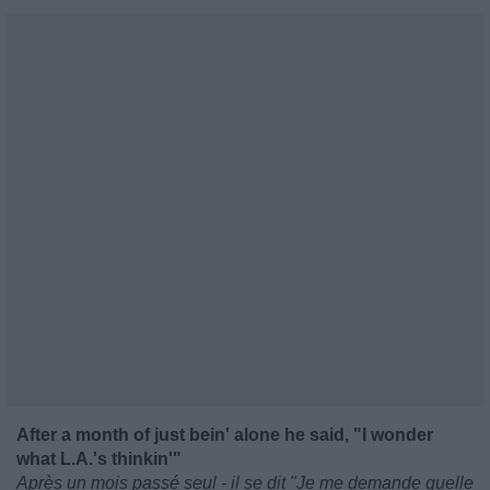
After a month of just bein' alone he said, "I wonder
what L.A.'s thinkin'"
Après un mois passé seul - il se dit "Je me demande quelle