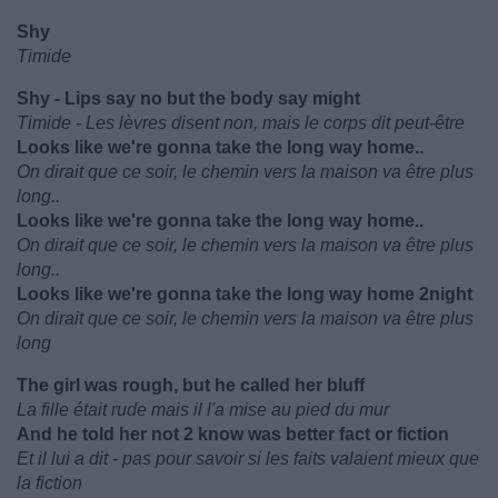
Shy
Timide
Shy - Lips say no but the body say might
Timide - Les lèvres disent non, mais le corps dit peut-être
Looks like we're gonna take the long way home..
On dirait que ce soir, le chemin vers la maison va être plus
long..
Looks like we're gonna take the long way home..
On dirait que ce soir, le chemin vers la maison va être plus
long..
Looks like we're gonna take the long way home 2night
On dirait que ce soir, le chemin vers la maison va être plus
long
The girl was rough, but he called her bluff
La fille était rude mais il l'a mise au pied du mur
And he told her not 2 know was better fact or fiction
Et il lui a dit - pas pour savoir si les faits valaient mieux que
la fiction