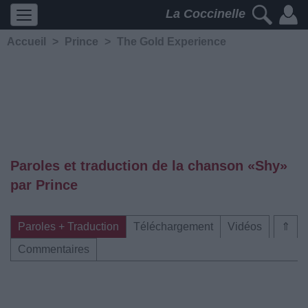
La Coccinelle
Accueil
>
Prince
>
The Gold Experience
Paroles et traduction de la chanson «Shy»
par Prince
Paroles + Traduction
Téléchargement
Vidéos
⇑
Commentaires