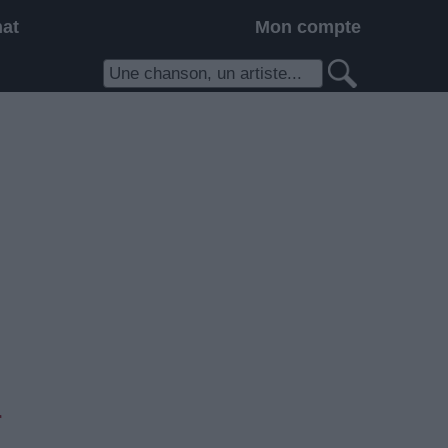
hat
Mon compte
r