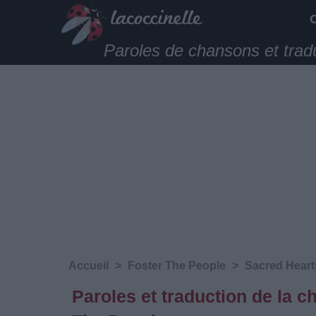
Paroles de chansons et trad
Accueil
>
Foster The People
>
Sacred Heart
Paroles et traduction de la 