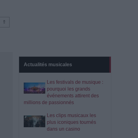
⇑
Actualités musicales
Les festivals de musique :
pourquoi les grands
événements attirent des
millions de passionnés
Les clips musicaux les
plus iconiques tournés
dans un casino