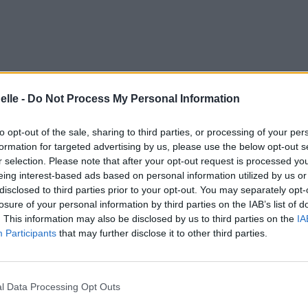
elle -
Do Not Process My Personal Information
to opt-out of the sale, sharing to third parties, or processing of your per
formation for targeted advertising by us, please use the below opt-out s
r selection. Please note that after your opt-out request is processed y
eing interest-based ads based on personal information utilized by us or
disclosed to third parties prior to your opt-out. You may separately opt-
losure of your personal information by third parties on the IAB’s list of
. This information may also be disclosed by us to third parties on the
IA
Participants
that may further disclose it to other third parties.
ne
je sois tout seul
l Data Processing Opt Outs
ere before
t retrouvés là avant