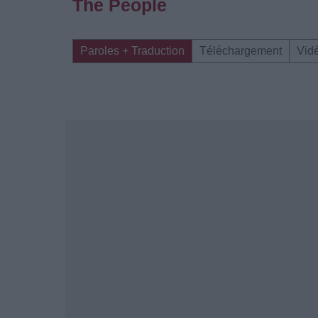
The People
Paroles + Traduction
Téléchargement
Vid