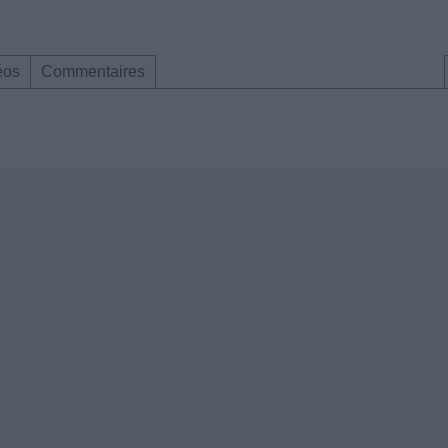
éos
Commentaires