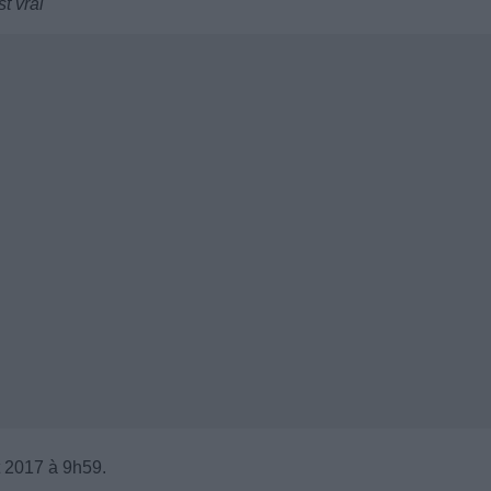
t vrai
et 2017 à 9h59.