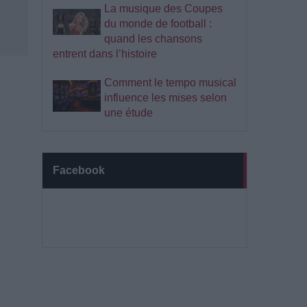
La musique des Coupes
du monde de football :
quand les chansons
entrent dans l’histoire
Comment le tempo musical
influence les mises selon
une étude
Facebook