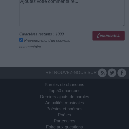
Caractères restants :
1000
Prévenez-moi d'un nouveau
commentaire
RETROUVEZ-NOUS SUR
Paroles de chansons
Top 50 chansons
Derniers ajouts de paroles
Actualités musicales
Poésies et poèmes
Poètes
Partenaires
Foire aux questions