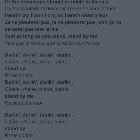
Or the mountains should crumble to the sea
Ou les montagnes devaient s'écrouler dans la mer
I won't cry, I won't cry, no I won't shed a tear
Je ne pleurerai pas, je ne pleurerai pas, non, je ne
verserai pas une larme
Just as long as you stand, stand by me
Tant que tu restes, que tu restes contre moi
Darlin', darlin', darlin', darlin',
Chérie, chérie, chérie, chérie,
stand by
Reste contre
Darlin', darlin', darlin', darlin',
Chérie, chérie, chérie, chérie,
stand by me
Reste contre moi
Darlin', darlin', darlin', darlin',
Chérie, chérie, chérie, chérie,
stand by
Reste contre