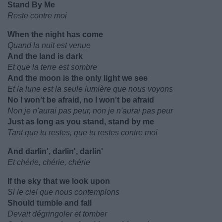
Stand By Me
Reste contre moi
When the night has come
Quand la nuit est venue
And the land is dark
Et que la terre est sombre
And the moon is the only light we see
Et la lune est la seule lumière que nous voyons
No I won't be afraid, no I won't be afraid
Non je n'aurai pas peur, non je n'aurai pas peur
Just as long as you stand, stand by me
Tant que tu restes, que tu restes contre moi
And darlin', darlin', darlin'
Et chérie, chérie, chérie
If the sky that we look upon
Si le ciel que nous contemplons
Should tumble and fall
Devait dégringoler et tomber