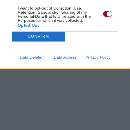
I want to opt-out of Collection, Use,
Retention, Sale, and/or Sharing of my
Dire «merci» pour cette traduction
Corriger une erreur
Personal Data that Is Unrelated with the
Purposes for which it was collected.
Opted Out
CONFIRM
Data Deletion
Data Access
Privacy Policy