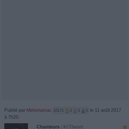
Publié par
Melomaniac
le 11 août 2017
10171
3
3
5
à 7h20.
Chanteurs :
KI:Theory