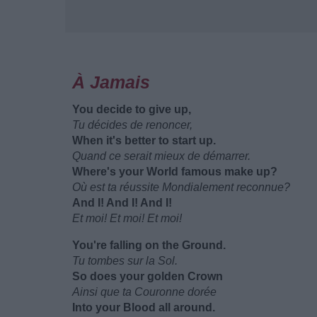
À Jamais
You decide to give up,
Tu décides de renoncer,
When it's better to start up.
Quand ce serait mieux de démarrer.
Where's your World famous make up?
Où est ta réussite Mondialement reconnue?
And I! And I! And I!
Et moi! Et moi! Et moi!
You're falling on the Ground.
Tu tombes sur la Sol.
So does your golden Crown
Ainsi que ta Couronne dorée
Into your Blood all around.