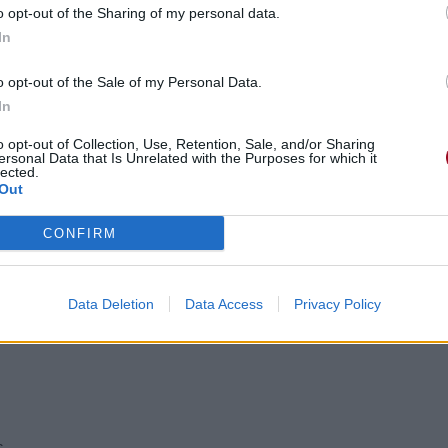
o opt-out of the Sharing of my personal data.
In
o opt-out of the Sale of my Personal Data.
In
o opt-out of Collection, Use, Retention, Sale, and/or Sharing
ersonal Data that Is Unrelated with the Purposes for which it
lected.
Out
CONFIRM
Data Deletion
Data Access
Privacy Policy
.