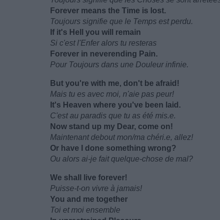
Forever means the Time is lost.
Toujours signifie que le Temps est perdu.
If it's Hell you will remain
Si c'est l'Enfer alors tu resteras
Forever in neverending Pain.
Pour Toujours dans une Douleur infinie.
But you're with me, don't be afraid!
Mais tu es avec moi, n'aie pas peur!
It's Heaven where you've been laid.
C'est au paradis que tu as été mis.e.
Now stand up my Dear, come on!
Maintenant debout mon/ma chéri.e, allez!
Or have I done something wrong?
Ou alors ai-je fait quelque-chose de mal?
We shall live forever!
Puisse-t-on vivre à jamais!
You and me together
Toi et moi ensemble