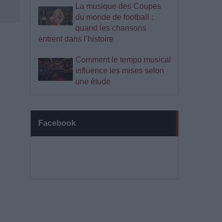
La musique des Coupes
du monde de football :
quand les chansons
entrent dans l’histoire
Comment le tempo musical
influence les mises selon
une étude
Facebook