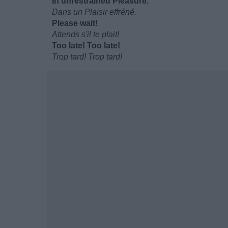
In unrestrained Pleasure.
Dans un Plaisir effréné.
Please wait!
Attends s'il te plait!
Too late! Too late!
Trop tard! Trop tard!