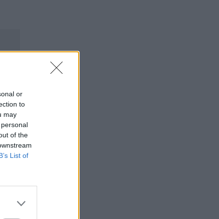
sonal or
ection to
ou may
 personal
out of the
 downstream
B’s List of