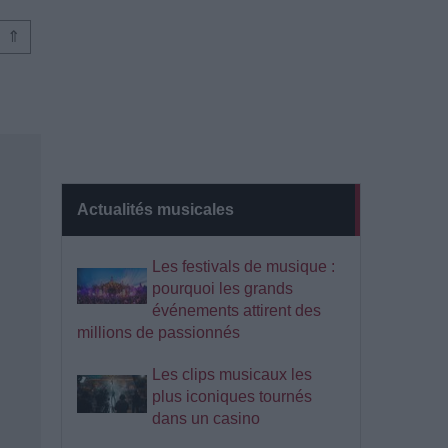
⇑
Actualités musicales
Les festivals de musique :
pourquoi les grands
événements attirent des
millions de passionnés
Les clips musicaux les
plus iconiques tournés
dans un casino