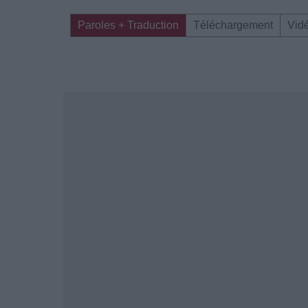
Paroles + Traduction
Téléchargement
Vid