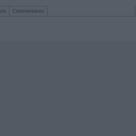
éos
Commentaires