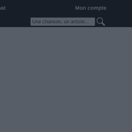
hat
Mon compte