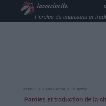
Paroles de chansons et trad
Accueil
>
Haus Arafna
>
Butterfly
Paroles et traduction de la 