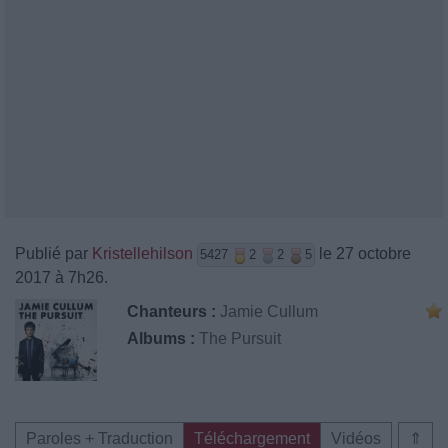
Publié par
Kristellehilson
le 27 octobre
5427
2
2
5
2017 à 7h26.
Chanteurs :
Jamie Cullum
Albums :
The Pursuit
Paroles + Traduction
Téléchargement
Vidéos
⇑