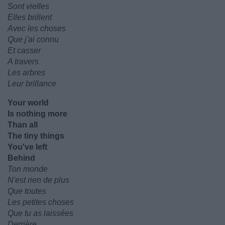
Sont vielles
Elles brillent
Avec les choses
Que j'ai connu
Et casser
A travers
Les arbres
Leur brillance
Your world
Is nothing more
Than all
The tiny things
You've left
Behind
Ton monde
N'est rien de plus
Que toutes
Les petites choses
Que tu as laissées
Derrière