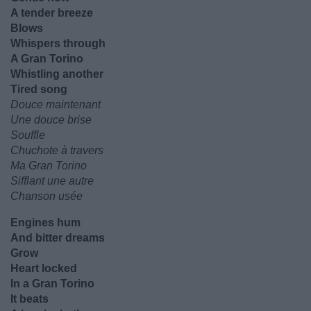
A tender breeze
Blows
Whispers through
A Gran Torino
Whistling another
Tired song
Douce maintenant
Une douce brise
Souffle
Chuchote à travers
Ma Gran Torino
Sifflant une autre
Chanson usée
Engines hum
And bitter dreams
Grow
Heart locked
In a Gran Torino
It beats