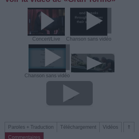
Concert/Live
Chanson sans vidéo
Chanson sans vidéo
Paroles + Traduction
Téléchargement
Vidéos
⇑
Commentaires