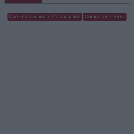
Dire «merci» pour cette traduction
Corriger une erreur