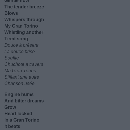
Gentle now
The tender breeze
Blows
Whispers through
My Gran Torino
Whistling another
Tired song
Douce à présent
La douce brise
Souffle
Chuchote à travers
Ma Gran Torino
Sifflant une autre
Chanson usée
Engine hums
And bitter dreams
Grow
Heart locked
In a Gran Torino
It beats