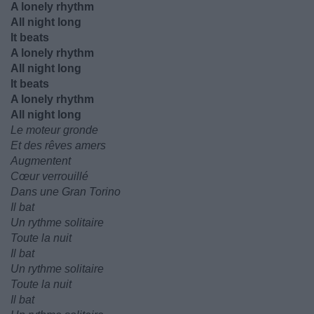
A lonely rhythm
All night long
It beats
A lonely rhythm
All night long
It beats
A lonely rhythm
All night long
Le moteur gronde
Et des rêves amers
Augmentent
Cœur verrouillé
Dans une Gran Torino
Il bat
Un rythme solitaire
Toute la nuit
Il bat
Un rythme solitaire
Toute la nuit
Il bat