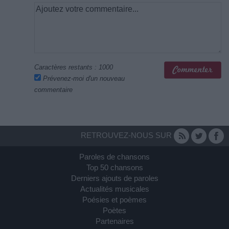
Caractères restants :
1000
Prévenez-moi d'un nouveau
commentaire
RETROUVEZ-NOUS SUR
Paroles de chansons
Top 50 chansons
Derniers ajouts de paroles
Actualités musicales
Poésies et poèmes
Poètes
Partenaires