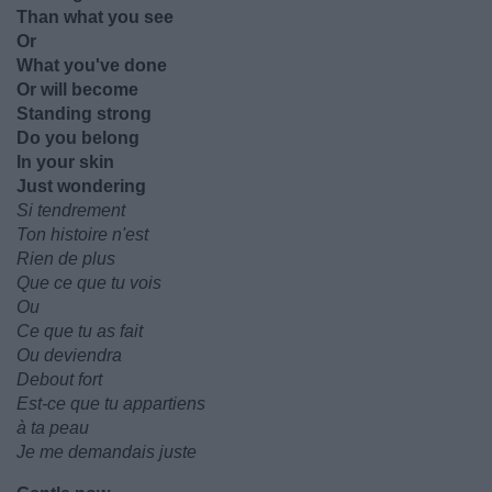
Than what you see
Or
What you've done
Or will become
Standing strong
Do you belong
In your skin
Just wondering
Si tendrement
Ton histoire n'est
Rien de plus
Que ce que tu vois
Ou
Ce que tu as fait
Ou deviendra
Debout fort
Est-ce que tu appartiens
à ta peau
Je me demandais juste