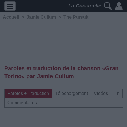
La Coccinelle
Accueil
>
Jamie Cullum
>
The Pursuit
Paroles et traduction de la chanson «Gran
Torino» par Jamie Cullum
Paroles + Traduction
Téléchargement
Vidéos
⇑
Commentaires