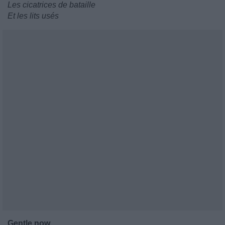
Les cicatrices de bataille
Et les lits usés
Gentle now