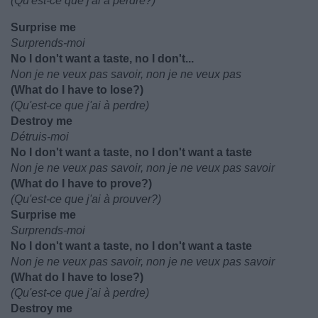
(Qu'est-ce que j'ai à perdre?)
Surprise me
Surprends-moi
No I don't want a taste, no I don't...
Non je ne veux pas savoir, non je ne veux pas
(What do I have to lose?)
(Qu'est-ce que j'ai à perdre)
Destroy me
Détruis-moi
No I don't want a taste, no I don't want a taste
Non je ne veux pas savoir, non je ne veux pas savoir
(What do I have to prove?)
(Qu'est-ce que j'ai à prouver?)
Surprise me
Surprends-moi
No I don't want a taste, no I don't want a taste
Non je ne veux pas savoir, non je ne veux pas savoir
(What do I have to lose?)
(Qu'est-ce que j'ai à perdre)
Destroy me