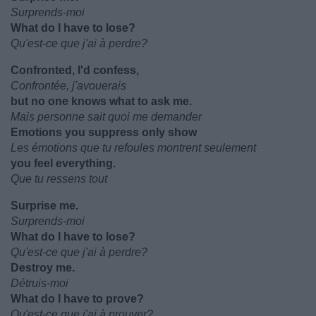
Surprends-moi
What do I have to lose?
Qu'est-ce que j'ai à perdre?
Confronted, I'd confess,
Confrontée, j'avouerais
but no one knows what to ask me.
Mais personne sait quoi me demander
Emotions you suppress only show
Les émotions que tu refoules montrent seulement
you feel everything.
Que tu ressens tout
Surprise me.
Surprends-moi
What do I have to lose?
Qu'est-ce que j'ai à perdre?
Destroy me.
Détruis-moi
What do I have to prove?
Qu'est-ce que j'ai à prouver?