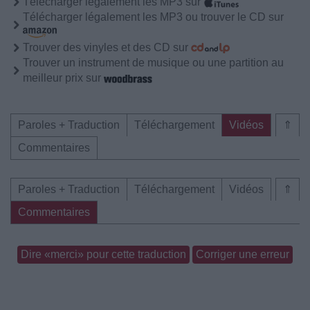
Télécharger légalement les MP3 sur
Télécharger légalement les MP3 ou trouver le CD sur
Trouver des vinyles et des CD sur
Trouver un instrument de musique ou une partition au
meilleur prix sur
Paroles + Traduction
Téléchargement
Vidéos
⇑
Commentaires
Paroles + Traduction
Téléchargement
Vidéos
⇑
Commentaires
Dire «merci» pour cette traduction
Corriger une erreur