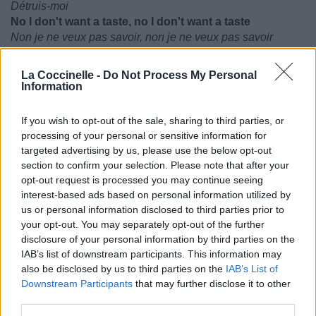
Détruis-moi
No I don't want a taste, no I don't want a taste
Non je ne veux pas savoir, non je ne veux pas savoir
(What do I have to prove?)
(Qu'est-ce que j'ai à prouver?)
La Coccinelle -
Do Not Process My Personal
Information
If you wish to opt-out of the sale, sharing to third parties, or
processing of your personal or sensitive information for
targeted advertising by us, please use the below opt-out
section to confirm your selection. Please note that after your
opt-out request is processed you may continue seeing
interest-based ads based on personal information utilized by
us or personal information disclosed to third parties prior to
your opt-out. You may separately opt-out of the further
disclosure of your personal information by third parties on the
IAB’s list of downstream participants. This information may
also be disclosed by us to third parties on the
IAB’s List of
Downstream Participants
that may further disclose it to other
third parties.