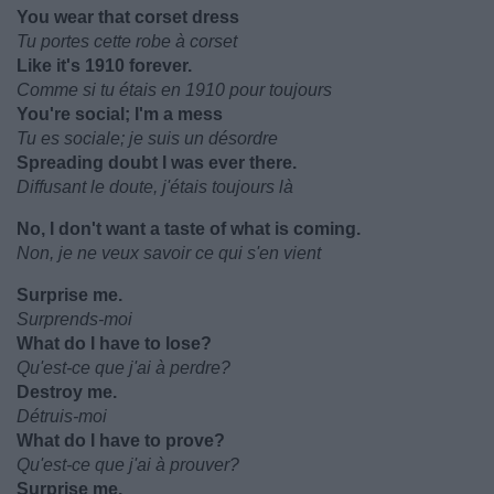
You wear that corset dress
Tu portes cette robe à corset
Like it's 1910 forever.
Comme si tu étais en 1910 pour toujours
You're social; I'm a mess
Tu es sociale; je suis un désordre
Spreading doubt I was ever there.
Diffusant le doute, j'étais toujours là
No, I don't want a taste of what is coming.
Non, je ne veux savoir ce qui s'en vient
Surprise me.
Surprends-moi
What do I have to lose?
Qu'est-ce que j'ai à perdre?
Destroy me.
Détruis-moi
What do I have to prove?
Qu'est-ce que j'ai à prouver?
Surprise me.