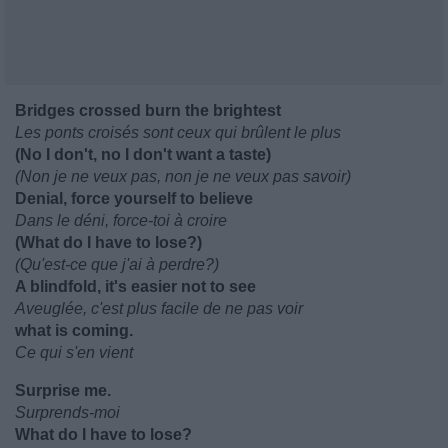
Bridges crossed burn the brightest
Les ponts croisés sont ceux qui brûlent le plus
(No I don't, no I don't want a taste)
(Non je ne veux pas, non je ne veux pas savoir)
Denial, force yourself to believe
Dans le déni, force-toi à croire
(What do I have to lose?)
(Qu'est-ce que j'ai à perdre?)
A blindfold, it's easier not to see
Aveuglée, c'est plus facile de ne pas voir
what is coming.
Ce qui s'en vient
Surprise me.
Surprends-moi
What do I have to lose?