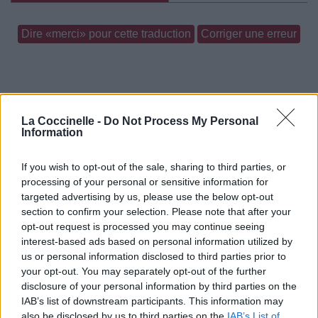
Dire «merci» pour cette traduction
Corriger une erreur
La Coccinelle -
Do Not Process My Personal
Information
If you wish to opt-out of the sale, sharing to third parties, or
processing of your personal or sensitive information for
targeted advertising by us, please use the below opt-out
section to confirm your selection. Please note that after your
opt-out request is processed you may continue seeing
interest-based ads based on personal information utilized by
us or personal information disclosed to third parties prior to
your opt-out. You may separately opt-out of the further
disclosure of your personal information by third parties on the
IAB’s list of downstream participants. This information may
also be disclosed by us to third parties on the
IAB’s List of