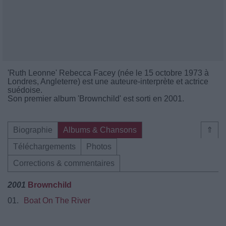
'Ruth Leonne' Rebecca Facey (née le 15 octobre 1973 à
Londres, Angleterre) est une auteure-interprète et actrice
suédoise.
Son premier album 'Brownchild' est sorti en 2001.
Biographie
Albums & Chansons
⇑
Téléchargements
Photos
Corrections & commentaires
2001
Brownchild
01.
Boat On The River