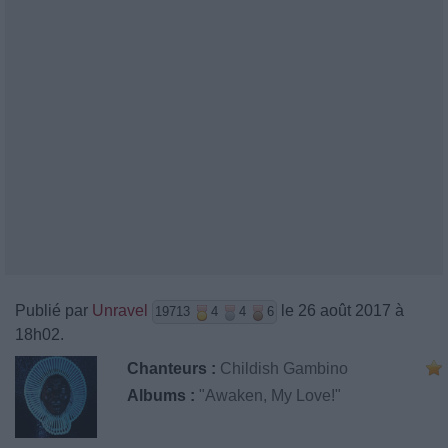
Publié par
Unravel
le 26 août 2017 à
19713
4
4
6
18h02.
Chanteurs :
Childish Gambino
Albums :
"Awaken, My Love!"