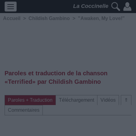
La Coccinelle
Accueil
>
Childish Gambino
>
"Awaken, My Love!"
Paroles et traduction de la chanson
«Terrified» par Childish Gambino
Paroles + Traduction
Téléchargement
Vidéos
⇑
Commentaires