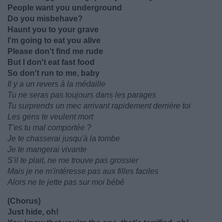
People want you underground
Do you misbehave?
Haunt you to your grave
I'm going to eat you alive
Please don't find me rude
But I don't eat fast food
So don't run to me, baby
Il y a un revers à la médaille
Tu ne seras pas toujours dans les parages
Tu surprends un mec arrivant rapidement derrière toi
Les gens te veulent mort
T'es tu mal comportée ?
Je te chasserai jusqu'à la tombe
Je te mangerai vivante
S'il te plait, ne me trouve pas grossier
Mais je ne m'intéresse pas aux filles faciles
Alors ne te jette pas sur moi bébé
(Chorus)
Just hide, oh!