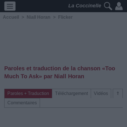
La Coccinelle
Accueil
>
Niall Horan
>
Flicker
Paroles et traduction de la chanson «Too
Much To Ask» par Niall Horan
Paroles + Traduction
Téléchargement
Vidéos
⇑
Commentaires