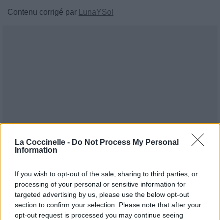
Contenu corrigé par
LunaYSol
La Coccinelle -
Do Not Process My Personal
Information
If you wish to opt-out of the sale, sharing to third parties, or
processing of your personal or sensitive information for
targeted advertising by us, please use the below opt-out
section to confirm your selection. Please note that after your
opt-out request is processed you may continue seeing
Publié par
SLM
le 5 septembre 2017 à