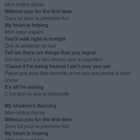
Mon ombre danse
Without you for the first time
Sans toi pour la première fois
My heart is hoping
Mon cœur espère
You'll walk right in tonight
Que tu arriveras ce soir
Tell me there are things that you regret
Dis-moi qu'il y a des choses que tu regrettes
'Cause if I'm being honest I ain't over you yet
Parce que pour être honnête je ne suis pas passé à autre
chose
It's all I'm asking
C'est tout ce que je demande
My shadow's dancing
Mon ombre danse
Without you for the first time
Sans toi pour la première fois
My heart is hoping