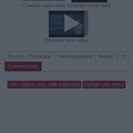
Chanson sans vidéo
Chanson sans vidéo
Chanson sans vidéo
Paroles + Traduction
Téléchargement
Vidéos
⇑
Commentaires
Dire «merci» pour cette traduction
Corriger une erreur