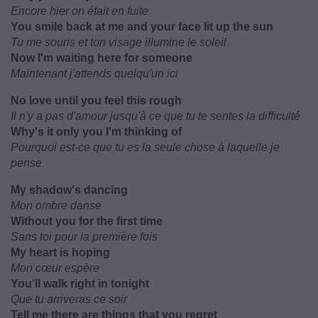
Encore hier on était en fuite
You smile back at me and your face lit up the sun
Tu me souris et ton visage illumine le soleil
Now I'm waiting here for someone
Maintenant j'attends quelqu'un ici
No love until you feel this rough
Il n'y a pas d'amour jusqu'à ce que tu te sentes la difficulté
Why's it only you I'm thinking of
Pourquoi est-ce que tu es la seule chose à laquelle je
pense
My shadow's dancing
Mon ombre danse
Without you for the first time
Sans toi pour la première fois
My heart is hoping
Mon cœur espère
You'll walk right in tonight
Que tu arriveras ce soir
Tell me there are things that you regret