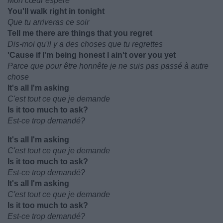
Mon cœur espère
You'll walk right in tonight
Que tu arriveras ce soir
Tell me there are things that you regret
Dis-moi qu'il y a des choses que tu regrettes
'Cause if I'm being honest I ain't over you yet
Parce que pour être honnête je ne suis pas passé à autre
chose
It's all I'm asking
C'est tout ce que je demande
Is it too much to ask?
Est-ce trop demandé?
It's all I'm asking
C'est tout ce que je demande
Is it too much to ask?
Est-ce trop demandé?
It's all I'm asking
C'est tout ce que je demande
Is it too much to ask?
Est-ce trop demandé?