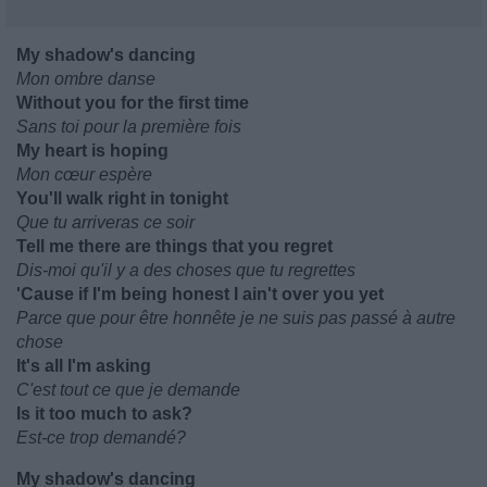
My shadow's dancing
Mon ombre danse
Without you for the first time
Sans toi pour la première fois
My heart is hoping
Mon cœur espère
You'll walk right in tonight
Que tu arriveras ce soir
Tell me there are things that you regret
Dis-moi qu'il y a des choses que tu regrettes
'Cause if I'm being honest I ain't over you yet
Parce que pour être honnête je ne suis pas passé à autre
chose
It's all I'm asking
C'est tout ce que je demande
Is it too much to ask?
Est-ce trop demandé?
My shadow's dancing