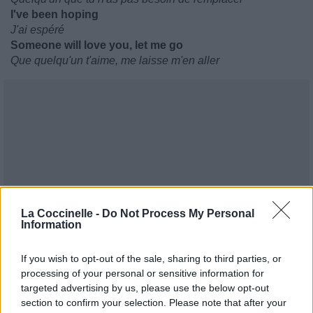
I've been hoping
J'ai espéré
Someone will love you, let me go
Que quelqu'un t'aime, me laisse m'en aller
La Coccinelle -
Do Not Process My Personal
Information
If you wish to opt-out of the sale, sharing to third parties, or
processing of your personal or sensitive information for
targeted advertising by us, please use the below opt-out
section to confirm your selection. Please note that after your