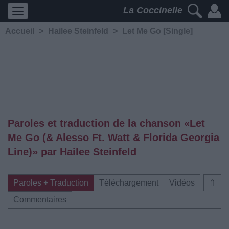
La Coccinelle
Accueil
>
Hailee Steinfeld
>
Let Me Go [Single]
Paroles et traduction de la chanson «Let
Me Go (& Alesso Ft. Watt & Florida Georgia
Line)» par Hailee Steinfeld
Paroles + Traduction
Téléchargement
Vidéos
⇑
Commentaires