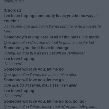
toujours fait
(Chorus:)
I've been hoping somebody loves you in the ways I
couldn't
J'ai espéré que quelqu'un t'aime comme je ne pouvais le
faire
Somebody's taking care of all of the mess I've made
Que quelqu'un s'occupe de tout le gâchis que j'ai fait
Someone you don't have to change
Quelqu'un que tu n'as pas besoin de remplacer
I've been hoping
J'ai espéré
Someone will love you, let me go
Que quelqu'un t'aime, me laisse m'en aller
Someone will love you, let me go
Que quelqu'un t'aime, me laisse m'en aller
I've been hoping
J'ai espéré
Someone will love you, let me go (go, go, go)
Que quelqu'un t'aime, laisse-moi m'en aller (aller, aller,