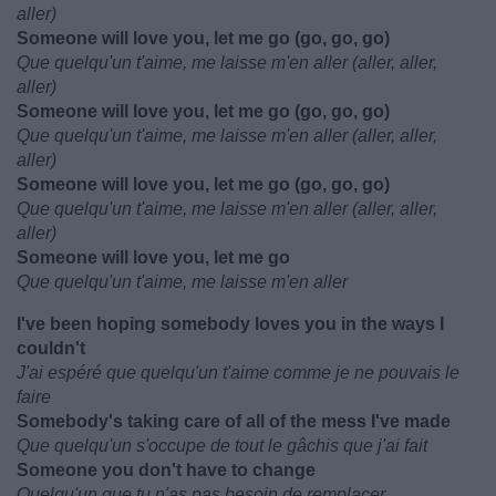
aller)
Someone will love you, let me go (go, go, go)
Que quelqu'un t'aime, me laisse m'en aller (aller, aller,
aller)
Someone will love you, let me go (go, go, go)
Que quelqu'un t'aime, me laisse m'en aller (aller, aller,
aller)
Someone will love you, let me go (go, go, go)
Que quelqu'un t'aime, me laisse m'en aller (aller, aller,
aller)
Someone will love you, let me go
Que quelqu'un t'aime, me laisse m'en aller
I've been hoping somebody loves you in the ways I
couldn't
J'ai espéré que quelqu'un t'aime comme je ne pouvais le
faire
Somebody's taking care of all of the mess I've made
Que quelqu'un s'occupe de tout le gâchis que j'ai fait
Someone you don't have to change
Quelqu'un que tu n'as pas besoin de remplacer