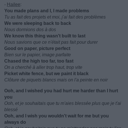
-
Hailee
:
You made plans and I, I made problems
Tu as fait des projets et moi, j'ai fait des problèmes
We were sleeping back to back
Nous dormions dos à dos
We know this thing wasn't built to last
Nous savions que ce n'était pas fait pour durer
Good on paper, picture perfect
Bien sur le papier, image parfaite
Chased the high too far, too fast
On a cherché à aller trop haut, trop vite
Picket white fence, but we paint it black
Clôture de piquets blancs mais on l'a peinte en noir
Ooh, and I wished you had hurt me harder than I hurt
you
Ooh, et je souhaitais que tu m'aies blessée plus que je t'ai
blessé
Ooh, and I wish you wouldn't wait for me but you
always do