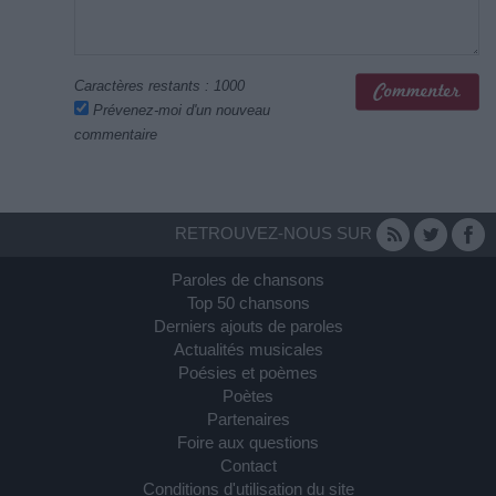
Caractères restants :
1000
Prévenez-moi d'un nouveau
commentaire
RETROUVEZ-NOUS SUR
Paroles de chansons
Top 50 chansons
Derniers ajouts de paroles
Actualités musicales
Poésies et poèmes
Poètes
Partenaires
Foire aux questions
Contact
Conditions d'utilisation du site