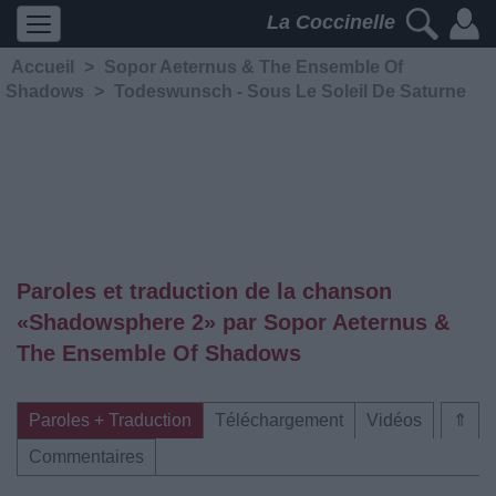
La Coccinelle
Accueil
>
Sopor Aeternus & The Ensemble Of
Shadows
>
Todeswunsch - Sous Le Soleil De Saturne
Paroles et traduction de la chanson
«Shadowsphere 2» par Sopor Aeternus &
The Ensemble Of Shadows
Paroles + Traduction
Téléchargement
Vidéos
⇑
Commentaires