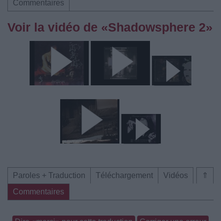
Commentaires
Voir la vidéo de «Shadowsphere 2»
Paroles + Traduction
Téléchargement
Vidéos
⇑
Commentaires