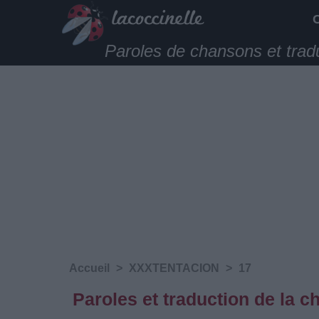
Paroles de chansons et trad
Accueil
>
XXXTENTACION
>
17
Paroles et traduction de l