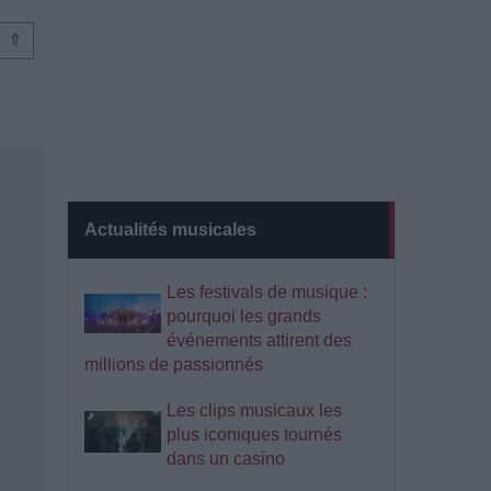
⇑
Actualités musicales
Les festivals de musique :
pourquoi les grands
événements attirent des
millions de passionnés
Les clips musicaux les
plus iconiques tournés
dans un casino