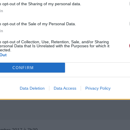
o opt-out of the Sharing of my personal data.
In
o opt-out of the Sale of my Personal Data.
In
o opt-out of Collection, Use, Retention, Sale, and/or Sharing
ersonal Data that Is Unrelated with the Purposes for which it
lected.
Out
CONFIRM
Data Deletion
Data Access
Privacy Policy