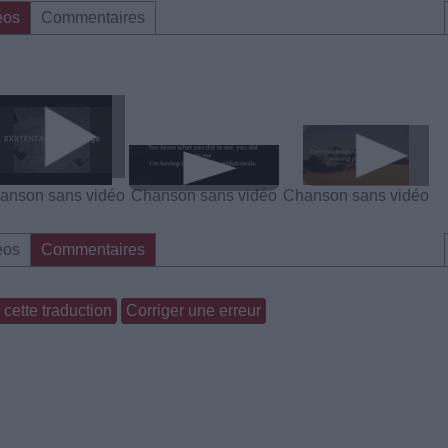
éos
Commentaires
anson sans vidéo
Chanson sans vidéo
Chanson sans vidéo
éos
Commentaires
cette traduction
Corriger une erreur