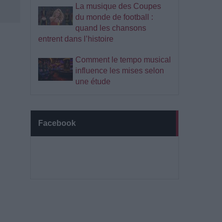
La musique des Coupes
du monde de football :
quand les chansons
entrent dans l’histoire
Comment le tempo musical
influence les mises selon
une étude
Facebook