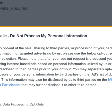
rot
ombe je pourrirai
elle -
Do Not Process My Personal Information
to opt-out of the sale, sharing to third parties, or processing of your per
formation for targeted advertising by us, please use the below opt-out s
r selection. Please note that after your opt-out request is processed y
eing interest-based ads based on personal information utilized by us or
disclosed to third parties prior to your opt-out. You may separately opt-
losure of your personal information by third parties on the IAB’s list of
. This information may also be disclosed by us to third parties on the
IA
Participants
that may further disclose it to other third parties.
st-elle ta liberté ?)
l Data Processing Opt Outs