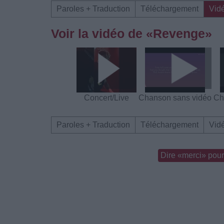
Paroles + Traduction
Téléchargement
Vid
Voir la vidéo de «Revenge»
Concert/Live
Chanson sans vidéo
Ch
Paroles + Traduction
Téléchargement
Vid
Dire «merci» pour 