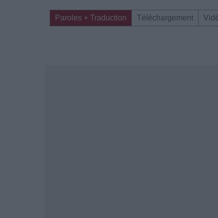
Paroles + Traduction
Téléchargement
Vid