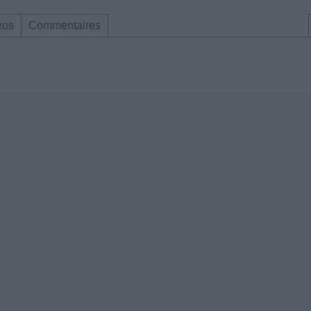
éos
Commentaires