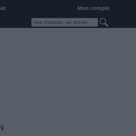
hat
Mon compte
N