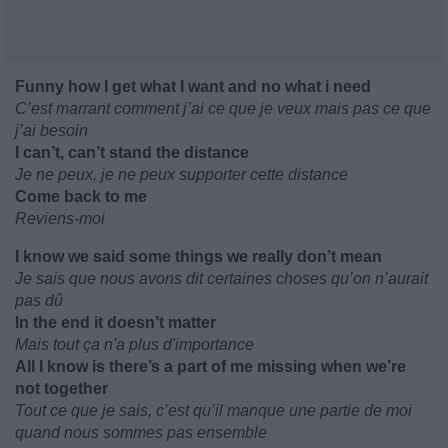
Funny how I get what I want and no what i need
C’est marrant comment j’ai ce que je veux mais pas ce que
j’ai besoin
I can’t, can’t stand the distance
Je ne peux, je ne peux supporter cette distance
Come back to me
Reviens-moi
I know we said some things we really don’t mean
Je sais que nous avons dit certaines choses qu’on n’aurait
pas dû
In the end it doesn’t matter
Mais tout ça n'a plus d'importance
All I know is there’s a part of me missing when we’re
not together
Tout ce que je sais, c’est qu’il manque une partie de moi
quand nous sommes pas ensemble