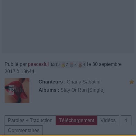
Publié par
peacesful
le 30 septembre
5318
2
2
4
2017 à 19h44.
Chanteurs :
Oriana Sabatini
Albums :
Stay Or Run [Single]
Paroles + Traduction
Téléchargement
Vidéos
⇑
Commentaires