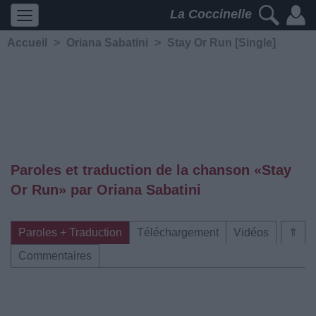
La Coccinelle
Accueil
>
Oriana Sabatini
>
Stay Or Run [Single]
Paroles et traduction de la chanson «Stay
Or Run» par Oriana Sabatini
Paroles + Traduction
Téléchargement
Vidéos
⇑
Commentaires