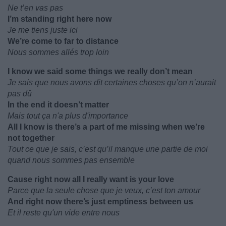
Ne t’en vas pas
I’m standing right here now
Je me tiens juste ici
We’re come to far to distance
Nous sommes allés trop loin
I know we said some things we really don’t mean
Je sais que nous avons dit certaines choses qu’on n’aurait
pas dû
In the end it doesn’t matter
Mais tout ça n'a plus d'importance
All I know is there’s a part of me missing when we’re
not together
Tout ce que je sais, c’est qu’il manque une partie de moi
quand nous sommes pas ensemble
Cause right now all I really want is your love
Parce que la seule chose que je veux, c’est ton amour
And right now there’s just emptiness between us
Et il reste qu'un vide entre nous