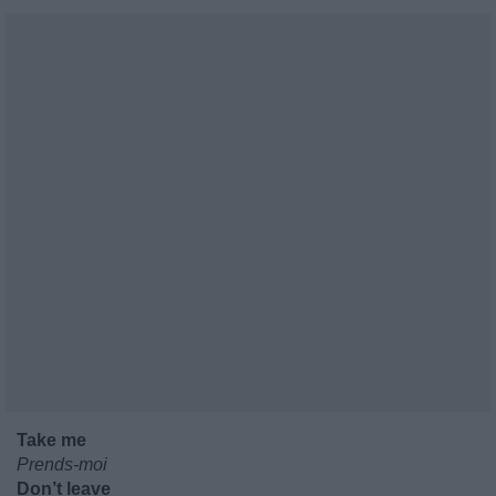
Take me
Prends-moi
Don’t leave