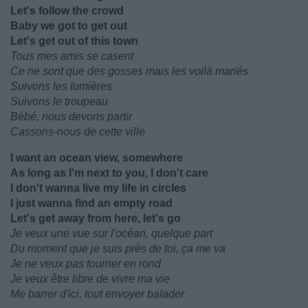
Let's follow the crowd
Baby we got to get out
Let's get out of this town
Tous mes amis se casent
Ce ne sont que des gosses mais les voilà mariés
Suivons les lumières
Suivons le troupeau
Bébé, nous devons partir
Cassons-nous de cette ville
I want an ocean view, somewhere
As long as I'm next to you, I don't care
I don't wanna live my life in circles
I just wanna find an empty road
Let's get away from here, let's go
Je veux une vue sur l'océan, quelque part
Du moment que je suis près de toi, ça me va
Je ne veux pas tourner en rond
Je veux être libre de vivre ma vie
Me barrer d'ici, tout envoyer balader