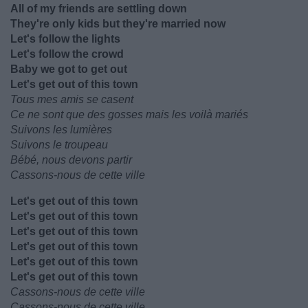
All of my friends are settling down
They're only kids but they're married now
Let's follow the lights
Let's follow the crowd
Baby we got to get out
Let's get out of this town
Tous mes amis se casent
Ce ne sont que des gosses mais les voilà mariés
Suivons les lumières
Suivons le troupeau
Bébé, nous devons partir
Cassons-nous de cette ville
Let's get out of this town
Let's get out of this town
Let's get out of this town
Let's get out of this town
Let's get out of this town
Let's get out of this town
Cassons-nous de cette ville
Cassons-nous de cette ville