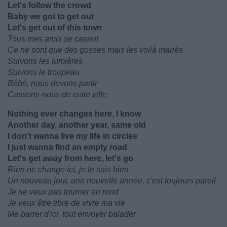
Let's follow the crowd
Baby we got to get out
Let's get out of this town
Tous mes amis se casent
Ce ne sont que des gosses mais les voilà mariés
Suivons les lumières
Suivons le troupeau
Bébé, nous devons partir
Cassons-nous de cette ville
Nothing ever changes here, I know
Another day, another year, same old
I don't wanna live my life in circles
I just wanna find an empty road
Let's get away from here, let's go
Rien ne change ici, je le sais bien
Un nouveau jour, une nouvelle année, c'est toujours pareil
Je ne veux pas tourner en rond
Je veux être libre de vivre ma vie
Me barrer d'ici, tout envoyer balader