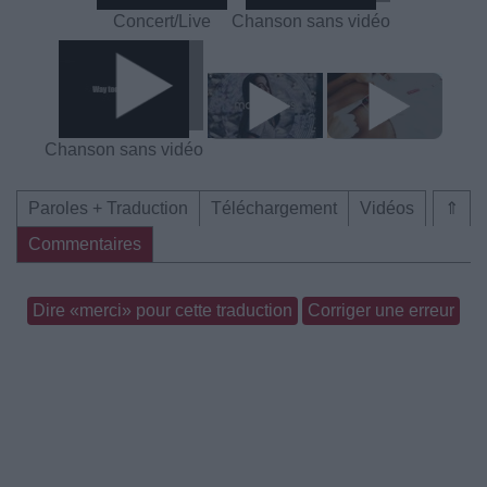
Concert/Live
Chanson sans vidéo
Chanson sans vidéo
Paroles + Traduction
Téléchargement
Vidéos
⇑
Commentaires
Dire «merci» pour cette traduction
Corriger une erreur