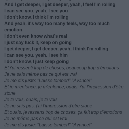
And I get deeper, I get deeper, yeah, I feel I'm rolling
I can see you, yeah, I see you
I don't know, I think I'm rolling
And yeah, it's way too many feels, way too much
emotion
I don't even know what's real
I just say fuck it, keep on going
I get deeper, I get deeper, yeah, I think I'm rolling
I can see you, yeah, I see him
I don't know, I just keep going
Et j'ai ressenti trop de choses, beaucoup trop d'émotions
Je ne sais même pas ce qui est vrai
Je me dis juste: "Laisse tomber!" "Avance!"
Et je m'enfonce, je m'enfonce, ouais, j'ai l'impression d'être
stone
Je te vois, ouais, je te vois
Je ne sais pas, j'ai l'impression d'être stone
Et ouais, je ressens trop de choses, ça fait trop d'émotions
Je ne même pas ce qui est vrai
Je me dis juste: "Laisse tomber!" "Avance!"