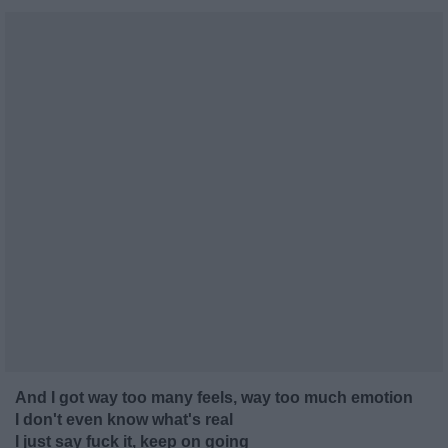
And I got way too many feels, way too much emotion
I don't even know what's real
I just say fuck it, keep on going