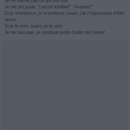
Je ne même pas ce qui est vrai
Je me dis juste: "Laisse tomber!" "Avance!"
Et je m'enfonce, je m'enfonce, ouais, j'ai l'impression d'être
stone
Si je le vois, ouais, je le vois
Je ne sais pas, je continue juste d'aller de l'avant