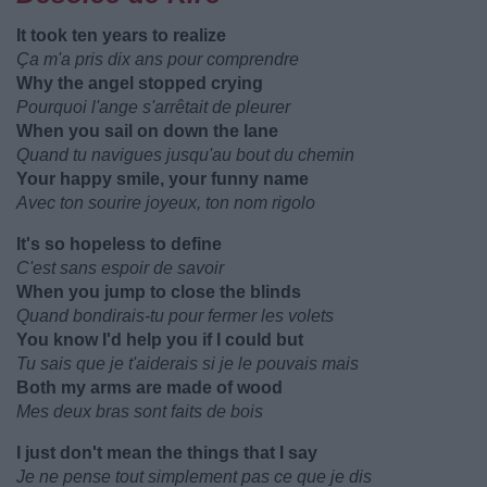
It took ten years to realize
Ça m'a pris dix ans pour comprendre
Why the angel stopped crying
Pourquoi l'ange s'arrêtait de pleurer
When you sail on down the lane
Quand tu navigues jusqu'au bout du chemin
Your happy smile, your funny name
Avec ton sourire joyeux, ton nom rigolo
It's so hopeless to define
C'est sans espoir de savoir
When you jump to close the blinds
Quand bondirais-tu pour fermer les volets
You know I'd help you if I could but
Tu sais que je t'aiderais si je le pouvais mais
Both my arms are made of wood
Mes deux bras sont faits de bois
I just don't mean the things that I say
Je ne pense tout simplement pas ce que je dis