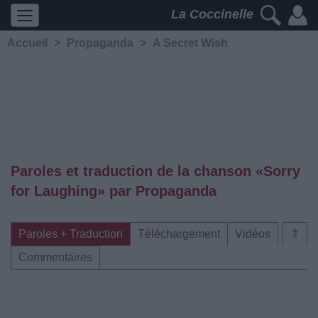
La Coccinelle
Accueil
>
Propaganda
>
A Secret Wish
Paroles et traduction de la chanson «Sorry
for Laughing» par Propaganda
Paroles + Traduction
Téléchargement
Vidéos
⇑
Commentaires