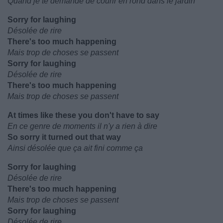
Quand je te demande de courir en rond dans le jardin
Sorry for laughing
Désolée de rire
There's too much happening
Mais trop de choses se passent
Sorry for laughing
Désolée de rire
There's too much happening
Mais trop de choses se passent
At times like these you don't have to say
En ce genre de moments il n'y a rien à dire
So sorry it turned out that way
Ainsi désolée que ça ait fini comme ça
Sorry for laughing
Désolée de rire
There's too much happening
Mais trop de choses se passent
Sorry for laughing
Désolée de rire