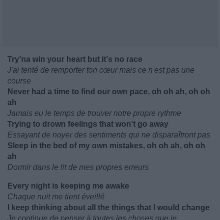
Try'na win your heart but it's no race
J'ai tenté de remporter ton cœur mais ce n'est pas une
course
Never had a time to find our own pace, oh oh ah, oh oh
ah
Jamais eu le temps de trouver notre propre rythme
Trying to drown feelings that won't go away
Essayant de noyer des sentiments qui ne disparaîtront pas
Sleep in the bed of my own mistakes, oh oh ah, oh oh
ah
Dormir dans le lit de mes propres erreurs
Every night is keeping me awake
Chaque nuit me tient éveillé
I keep thinking about all the things that I would change
Je continue de penser à toutes les choses que je