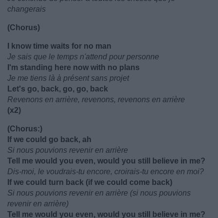
changerais
(Chorus)
I know time waits for no man
Je sais que le temps n'attend pour personne
I'm standing here now with no plans
Je me tiens là à présent sans projet
Let's go, back, go, go, back
Revenons en arrière, revenons, revenons en arrière
(x2)
(Chorus:)
If we could go back, ah
Si nous pouvions revenir en arrière
Tell me would you even, would you still believe in me?
Dis-moi, le voudrais-tu encore, croirais-tu encore en moi?
If we could turn back (if we could come back)
Si nous pouvions revenir en arrière (si nous pouvions
revenir en arrière)
Tell me would you even, would you still believe in me?