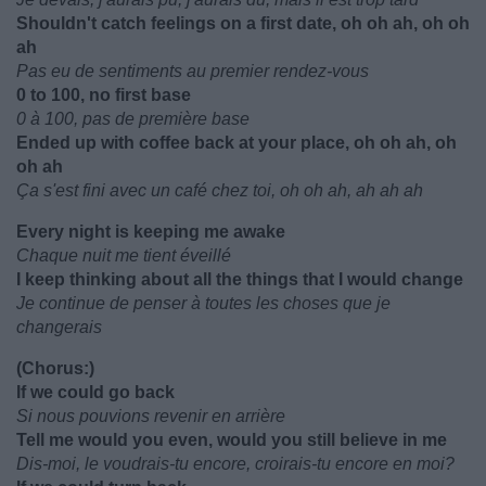
Shouldn't catch feelings on a first date, oh oh ah, oh oh
ah
Pas eu de sentiments au premier rendez-vous
0 to 100, no first base
0 à 100, pas de première base
Ended up with coffee back at your place, oh oh ah, oh
oh ah
Ça s'est fini avec un café chez toi, oh oh ah, ah ah ah
Every night is keeping me awake
Chaque nuit me tient éveillé
I keep thinking about all the things that I would change
Je continue de penser à toutes les choses que je
changerais
(Chorus:)
If we could go back
Si nous pouvions revenir en arrière
Tell me would you even, would you still believe in me
Dis-moi, le voudrais-tu encore, croirais-tu encore en moi?