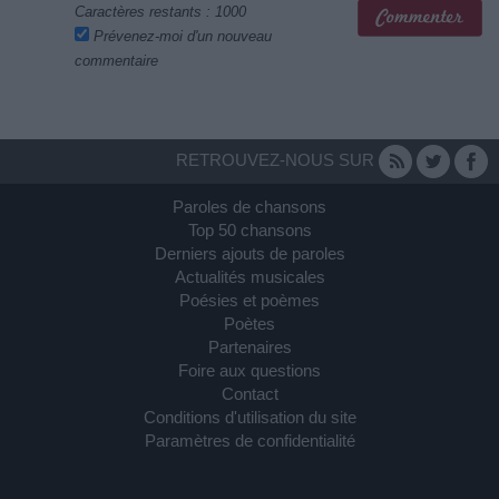
Caractères restants :
1000
Prévenez-moi d'un nouveau
commentaire
RETROUVEZ-NOUS SUR
Paroles de chansons
Top 50 chansons
Derniers ajouts de paroles
Actualités musicales
Poésies et poèmes
Poètes
Partenaires
Foire aux questions
Contact
Conditions d'utilisation du site
Paramètres de confidentialité