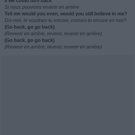
If we could turn back
Si nous pouvions revenir en arrière
Tell me would you even, would you still believe in me?
Dis-moi, le voudrais-tu encore, croirais-tu encore en moi?
(Go back, go go back)
(Revenir en arrière, revenir, revenir en arrière)
(Go back, go go back)
(Revenir en arrière, revenir, revenir en arrière)