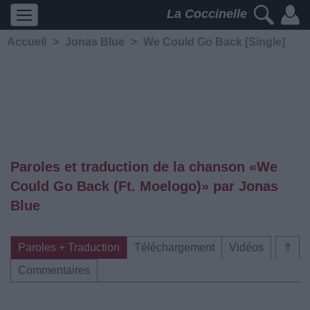
La Coccinelle
Accueil
>
Jonas Blue
>
We Could Go Back [Single]
Paroles et traduction de la chanson «We
Could Go Back (Ft. Moelogo)» par Jonas
Blue
Paroles + Traduction
Téléchargement
Vidéos
⇑
Commentaires