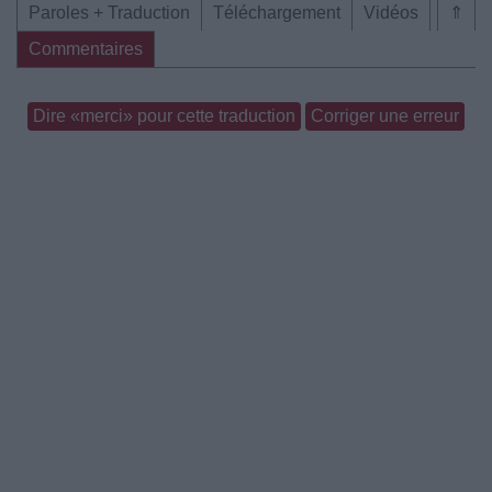
Paroles + Traduction
Téléchargement
Vidéos
⇑
Commentaires
Dire «merci» pour cette traduction
Corriger une erreur