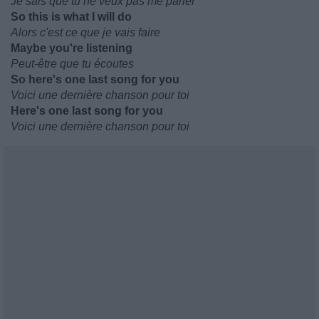
Je sais que tu ne veux pas me parler
So this is what I will do
Alors c'est ce que je vais faire
Maybe you're listening
Peut-être que tu écoutes
So here's one last song for you
Voici une dernière chanson pour toi
Here's one last song for you
Voici une dernière chanson pour toi