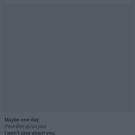
Maybe one day
Peut-être qu'un jour
I won't sing about you