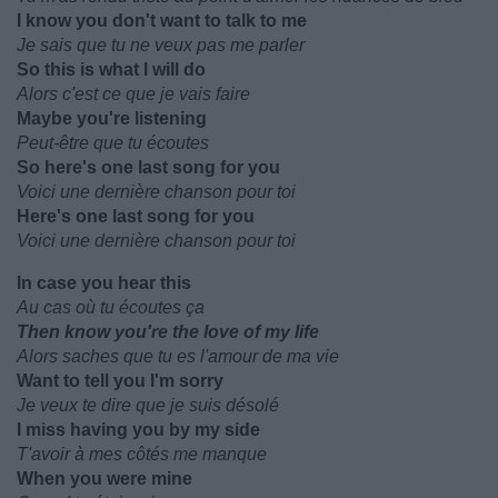
I know you don't want to talk to me
Je sais que tu ne veux pas me parler
So this is what I will do
Alors c'est ce que je vais faire
Maybe you're listening
Peut-être que tu écoutes
So here's one last song for you
Voici une dernière chanson pour toi
Here's one last song for you
Voici une dernière chanson pour toi
In case you hear this
Au cas où tu écoutes ça
Then know you're the love of my life
Alors saches que tu es l'amour de ma vie
Want to tell you I'm sorry
Je veux te dire que je suis désolé
I miss having you by my side
T'avoir à mes côtés me manque
When you were mine