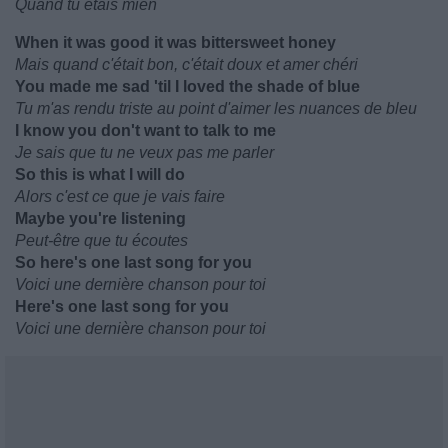
Quand tu étais mien
When it was good it was bittersweet honey
Mais quand c'était bon, c'était doux et amer chéri
You made me sad 'til I loved the shade of blue
Tu m'as rendu triste au point d'aimer les nuances de bleu
I know you don't want to talk to me
Je sais que tu ne veux pas me parler
So this is what I will do
Alors c'est ce que je vais faire
Maybe you're listening
Peut-être que tu écoutes
So here's one last song for you
Voici une dernière chanson pour toi
Here's one last song for you
Voici une dernière chanson pour toi