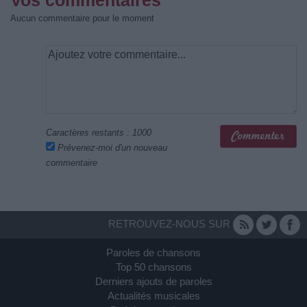
Vos commentaires
Aucun commentaire pour le moment
Caractères restants :
1000
Prévenez-moi d'un nouveau
commentaire
RETROUVEZ-NOUS SUR
Paroles de chansons
Top 50 chansons
Derniers ajouts de paroles
Actualités musicales