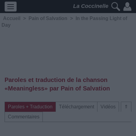
La Coccinelle
Accueil
>
Pain of Salvation
>
In the Passing Light of
Day
Paroles et traduction de la chanson
«Meaningless» par Pain of Salvation
Paroles + Traduction
Téléchargement
Vidéos
⇑
Commentaires