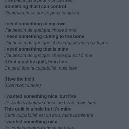
Une pièce juste pour moi tout seul
Something that I can control
Quelque chose que je peux contrôler
I need something of my own
J'ai besoin de quelque chose à moi
I need something cutting to the bone
J'ai besoin de quelque chose qui prenne aux tripes
I need something that is mine
J'ai besoin de quelque chose qui soit à moi
If that must be guilt, then fine
Ce peut être la culpabilité, puis bien
(How the hell)
(Comment diable)
I wanted something nice, but fine
Je voulais quelque chose de beau, mais bien
This guilt is a hole but it's mine
Cette culpabilité est un trou, mais la mienne
I wanted something nice
Je voulais quelque chose de beau