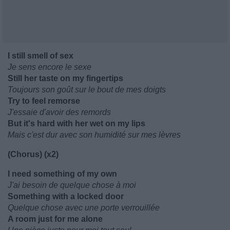
I still smell of sex
Je sens encore le sexe
Still her taste on my fingertips
Toujours son goût sur le bout de mes doigts
Try to feel remorse
J'essaie d'avoir des remords
But it's hard with her wet on my lips
Mais c'est dur avec son humidité sur mes lèvres
(Chorus) (x2)
I need something of my own
J'ai besoin de quelque chose à moi
Something with a locked door
Quelque chose avec une porte verrouillée
A room just for me alone