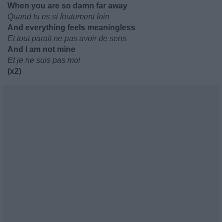
When you are so damn far away
Quand tu es si foutument loin
And everything feels meaningless
Et tout parait ne pas avoir de sens
And I am not mine
Et je ne suis pas moi
(x2)