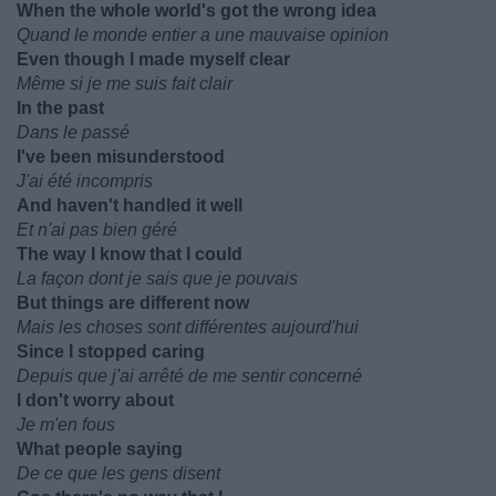
When the whole world's got the wrong idea
Quand le monde entier a une mauvaise opinion
Even though I made myself clear
Même si je me suis fait clair
In the past
Dans le passé
I've been misunderstood
J'ai été incompris
And haven't handled it well
Et n'ai pas bien géré
The way I know that I could
La façon dont je sais que je pouvais
But things are different now
Mais les choses sont différentes aujourd'hui
Since I stopped caring
Depuis que j'ai arrêté de me sentir concerné
I don't worry about
Je m'en fous
What people saying
De ce que les gens disent