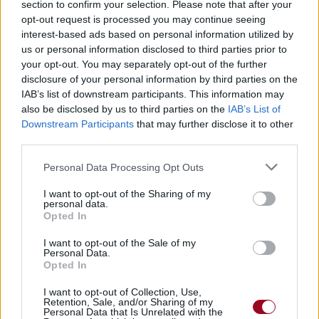
section to confirm your selection. Please note that after your
opt-out request is processed you may continue seeing
interest-based ads based on personal information utilized by
Publié par
Visa
le 4 novembre 2017
247834
5
5
7
us or personal information disclosed to third parties prior to
à 12h38.
your opt-out. You may separately opt-out of the further
disclosure of your personal information by third parties on the
Chanteurs :
Plan B
IAB’s list of downstream participants. This information may
Albums :
Heaven Before All Hell Breaks
also be disclosed by us to third parties on the
IAB’s List of
Lose
Downstream Participants
that may further disclose it to other
third parties.
Personal Data Processing Opt Outs
Paroles + Traduction
Téléchargement
Vidéos
⇑
I want to opt-out of the Sharing of my
Commentaires
personal data.
Opted In
I want to opt-out of the Sale of my
Personal Data.
Opted In
Pour prolonger le plaisir musical :
I want to opt-out of Collection, Use,
Vous aimez chanter, apprenez la guitare chez
Retention, Sale, and/or Sharing of my
Personal Data that Is Unrelated with the
Télécharger légalement les MP3 sur