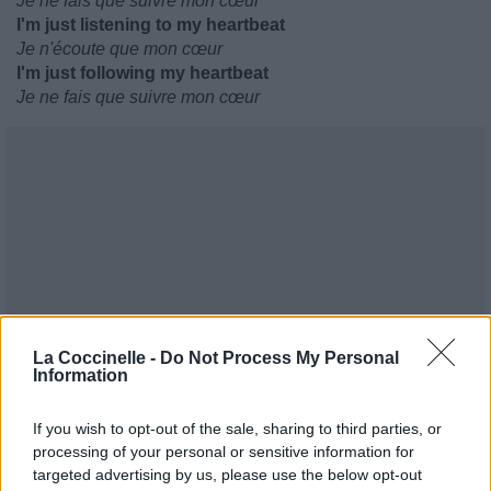
Je ne fais que suivre mon cœur
I'm just listening to my heartbeat
Je n'écoute que mon cœur
I'm just following my heartbeat
Je ne fais que suivre mon cœur
La Coccinelle -
Do Not Process My Personal
Information
If you wish to opt-out of the sale, sharing to third parties, or
processing of your personal or sensitive information for
targeted advertising by us, please use the below opt-out