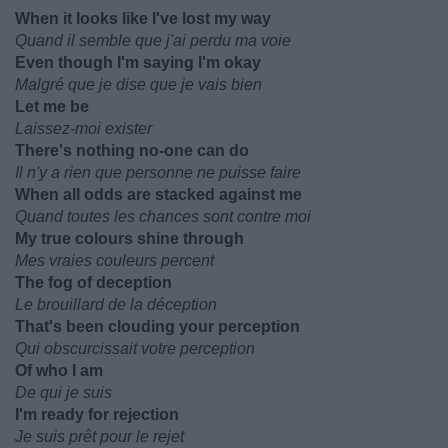
When it looks like I've lost my way
Quand il semble que j'ai perdu ma voie
Even though I'm saying I'm okay
Malgré que je dise que je vais bien
Let me be
Laissez-moi exister
There's nothing no-one can do
Il n'y a rien que personne ne puisse faire
When all odds are stacked against me
Quand toutes les chances sont contre moi
My true colours shine through
Mes vraies couleurs percent
The fog of deception
Le brouillard de la déception
That's been clouding your perception
Qui obscurcissait votre perception
Of who I am
De qui je suis
I'm ready for rejection
Je suis prêt pour le rejet