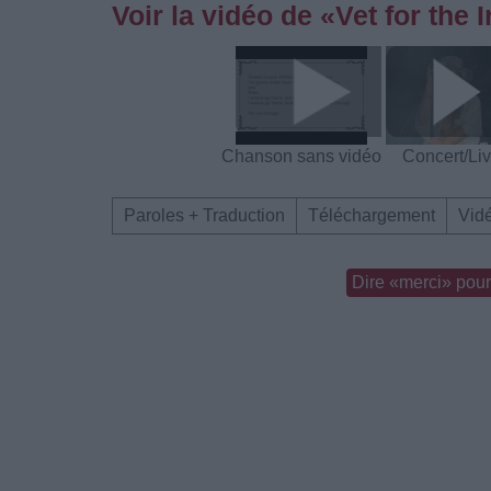
Voir la vidéo de «Vet for the 
Chanson sans vidéo
Concert/Li
Paroles + Traduction
Téléchargement
Vid
Dire «merci» pour 