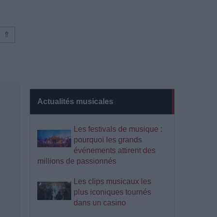
⇑
Actualités musicales
Les festivals de musique :
pourquoi les grands
événements attirent des
millions de passionnés
Les clips musicaux les
plus iconiques tournés
dans un casino