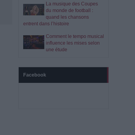
La musique des Coupes
du monde de football :
quand les chansons
entrent dans l’histoire
Comment le tempo musical
influence les mises selon
une étude
Facebook