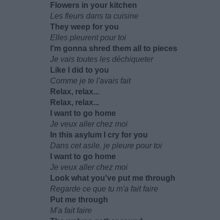
Flowers in your kitchen
Les fleurs dans ta cuisine
They weep for you
Elles pleurent pour toi
I'm gonna shred them all to pieces
Je vais toutes les déchiqueter
Like I did to you
Comme je te l'avais fait
Relax, relax...
Relax, relax...
I want to go home
Je veux aller chez moi
In this asylum I cry for you
Dans cet asile, je pleure pour toi
I want to go home
Je veux aller chez moi
Look what you've put me through
Regarde ce que tu m'a fait faire
Put me through
M'a fait faire