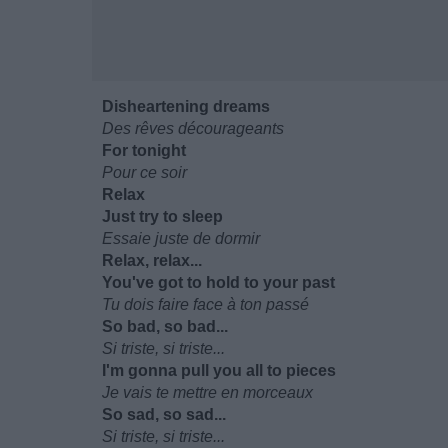
Disheartening dreams
Des rêves décourageants
For tonight
Pour ce soir
Relax
Just try to sleep
Essaie juste de dormir
Relax, relax...
You've got to hold to your past
Tu dois faire face à ton passé
So bad, so bad...
Si triste, si triste...
I'm gonna pull you all to pieces
Je vais te mettre en morceaux
So sad, so sad...
Si triste, si triste...