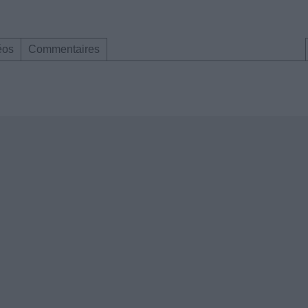
éos
Commentaires