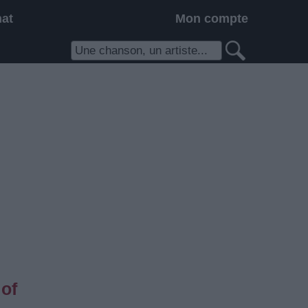
hat
Mon compte
 of