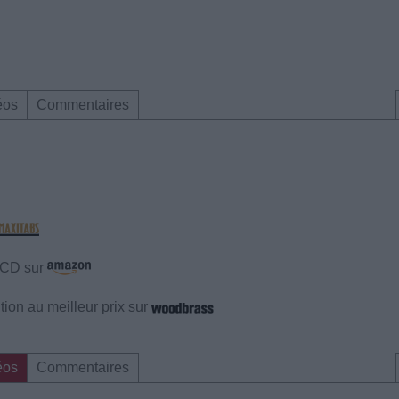
éos
Commentaires
e CD sur
ion au meilleur prix sur
éos
Commentaires