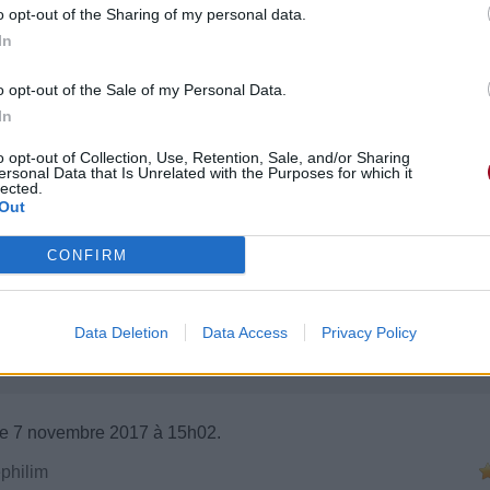
o opt-out of the Sharing of my personal data.
In
o opt-out of the Sale of my Personal Data.
In
o opt-out of Collection, Use, Retention, Sale, and/or Sharing
ersonal Data that Is Unrelated with the Purposes for which it
lected.
Out
CONFIRM
Data Deletion
Data Access
Privacy Policy
e 7 novembre 2017 à 15h02.
ephilim