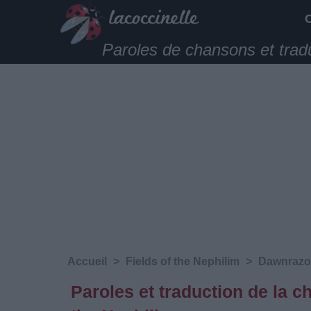
Paroles de chansons et trad
Accueil
>
Fields of the Nephilim
>
Dawnrazo
Paroles et traduction de la c