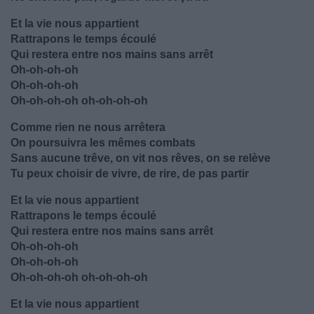
Et la vie nous appartient
Rattrapons le temps écoulé
Qui restera entre nos mains sans arrêt
Oh-oh-oh-oh
Oh-oh-oh-oh
Oh-oh-oh-oh oh-oh-oh-oh
Comme rien ne nous arrêtera
On poursuivra les mêmes combats
Sans aucune trêve, on vit nos rêves, on se relève
Tu peux choisir de vivre, de rire, de pas partir
Et la vie nous appartient
Rattrapons le temps écoulé
Qui restera entre nos mains sans arrêt
Oh-oh-oh-oh
Oh-oh-oh-oh
Oh-oh-oh-oh oh-oh-oh-oh
Et la vie nous appartient