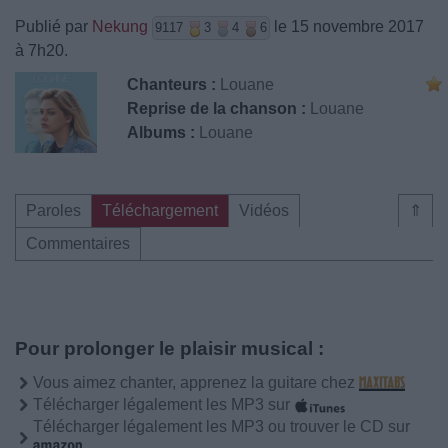
Publié par
Nekung
le 15 novembre 2017
9117
3
4
6
à 7h20.
Chanteurs :
Louane
Reprise de la chanson :
Louane
Albums :
Louane
Paroles
Téléchargement
Vidéos
⇑
Commentaires
Pour prolonger le plaisir musical :
Vous aimez chanter, apprenez la guitare chez
Télécharger légalement les MP3 sur
Télécharger légalement les MP3 ou trouver le CD sur