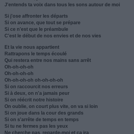
J'entends ta voix dans tous les sons autour de moi
Si j'ose affronter les départs
Si on avance, que tout se prépare
Si ce n'est que le préambule
C'est le début de nos envies et de nos vies
Et la vie nous appartient
Rattrapons le temps écoulé
Qui restera entre nos mains sans arrêt
Oh-oh-oh-oh
Oh-oh-oh-oh
Oh-oh-oh-oh oh-oh-oh-oh
Si on raccourcit nos erreurs
Si à deux, on n'a jamais peur
Si on réécrit notre histoire
On oublie, on court plus vite, on va si loin
Si on joue dans la cour des grands
Si on s'arrête de temps en temps
Si tu ne fermes pas les yeux
Ne cherche pas, regarde-moi et ça ira