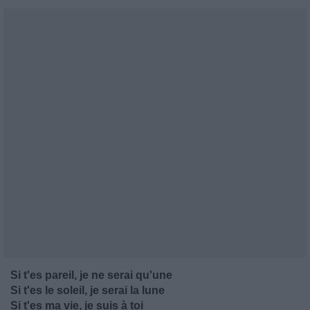
Si t'es pareil, je ne serai qu'une
Si t'es le soleil, je serai la lune
Si t'es ma vie, je suis à toi