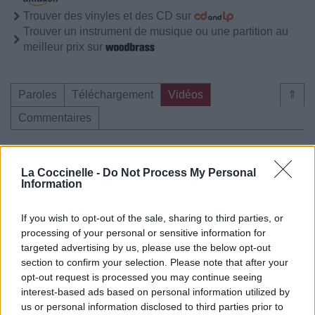
Trouver des vinyles et des CD sur
Trouver un instrument de musique ou une partition au
meilleur prix sur
Paroles
Téléchargement
Vidéos
⇑
Commentaires
Voir la vidéo de «Sans Arrêt»
La Coccinelle -
Do Not Process My Personal
Information
If you wish to opt-out of the sale, sharing to third parties, or
processing of your personal or sensitive information for
Chanson sans vidéo
Concert/Live
Chanson sans vidéo
targeted advertising by us, please use the below opt-out
section to confirm your selection. Please note that after your
opt-out request is processed you may continue seeing
interest-based ads based on personal information utilized by
us or personal information disclosed to third parties prior to