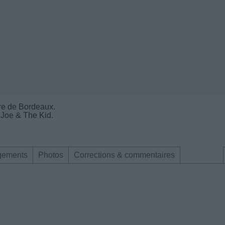
ire de Bordeaux.
 Joe & The Kid.
gements
Photos
Corrections & commentaires