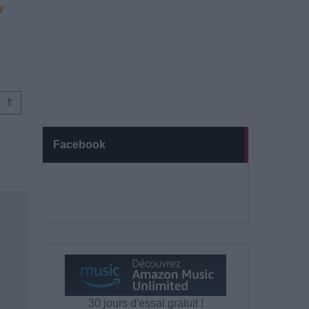
⇑
Facebook
30 jours d'essai gratuit !