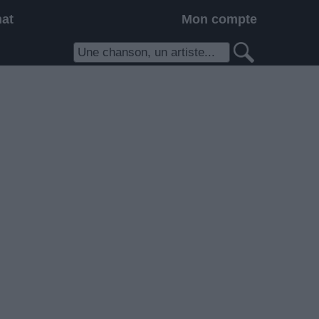
hat
Mon compte