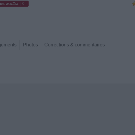
0
gements
Photos
Corrections & commentaires