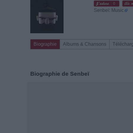
0
Senbeï: Music
Biographie
Albums & Chansons
Téléchar
Biographie de Senbeï