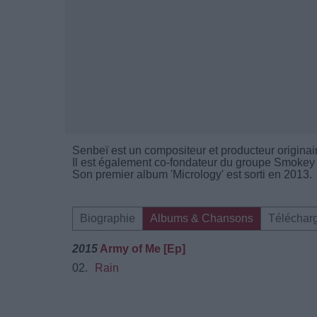
Senbeï est un compositeur et producteur origina
Il est également co-fondateur du groupe Smokey
Son premier album 'Micrology' est sorti en 2013.
Biographie
Albums & Chansons
Téléchar
2015
Army of Me [Ep]
02.
Rain