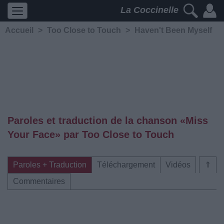
La Coccinelle
Accueil
>
Too Close to Touch
>
Haven't Been Myself
Paroles et traduction de la chanson «Miss
Your Face» par Too Close to Touch
Paroles + Traduction
Téléchargement
Vidéos
⇑
Commentaires