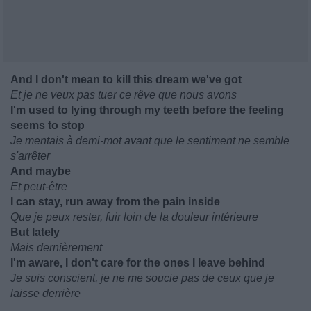
And I don't mean to kill this dream we've got
Et je ne veux pas tuer ce rêve que nous avons
I'm used to lying through my teeth before the feeling
seems to stop
Je mentais à demi-mot avant que le sentiment ne semble
s'arrêter
And maybe
Et peut-être
I can stay, run away from the pain inside
Que je peux rester, fuir loin de la douleur intérieure
But lately
Mais dernièrement
I'm aware, I don't care for the ones I leave behind
Je suis conscient, je ne me soucie pas de ceux que je
laisse derrière