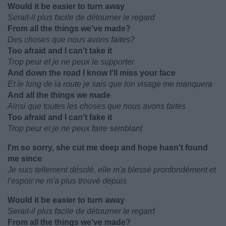
Would it be easier to turn away
Serait-il plus facile de détourner le regard
From all the things we've made?
Des choses que nous avons faites?
Too afraid and I can't take it
Trop peur et je ne peux le supporter
And down the road I know I'll miss your face
Et le long de la route je sais que ton visage me manquera
And all the things we made
Ainsi que toutes les choses que nous avons faites
Too afraid and I can't fake it
Trop peur et je ne peux faire semblant
I'm so sorry, she cut me deep and hope hasn't found
me since
Je suis tellement désolé, elle m'a blessé pronfondément et
l'espoir ne m'a plus trouvé depuis
Would it be easier to turn away
Serait-il plus facile de détourner le regard
From all the things we've made?