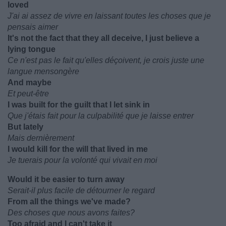
loved
J'ai ai assez de vivre en laissant toutes les choses que je
pensais aimer
It's not the fact that they all deceive, I just believe a
lying tongue
Ce n'est pas le fait qu'elles déçoivent, je crois juste une
langue mensongère
And maybe
Et peut-être
I was built for the guilt that I let sink in
Que j'étais fait pour la culpabilité que je laisse entrer
But lately
Mais dernièrement
I would kill for the will that lived in me
Je tuerais pour la volonté qui vivait en moi
Would it be easier to turn away
Serait-il plus facile de détourner le regard
From all the things we've made?
Des choses que nous avons faites?
Too afraid and I can't take it