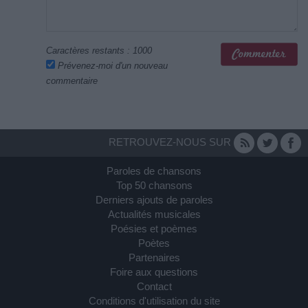
Caractères restants :
1000
Prévenez-moi d'un nouveau
commentaire
RETROUVEZ-NOUS SUR
Paroles de chansons
Top 50 chansons
Derniers ajouts de paroles
Actualités musicales
Poésies et poèmes
Poètes
Partenaires
Foire aux questions
Contact
Conditions d'utilisation du site