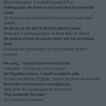
Moise était vieux, il avait froid jusqu’à l’os.
Falling apart, he knew in his heart that his time had
come.
Se brisant, il savait au fond de lui que son heure était
arrivée.
As he lay in his tent in the hot desert sands,
Alors qu’il s’allongeait dans sa tente dans le desert,
He smiled at how he would never see his promised
land.
Il souriait en sachant qu’il ne verrait jamais la terre
promise.
He sang, "I could have lived and died
Il chantait, "J’aurais pu vivre et mourir
An Egyptian prince, I could've played safe,
En tant que prince d’Egypte, j’aurais pu rester en sécurité ;
But in the end journey's brought joys
Mais la fin du voyage apporte le bonheur
That outweigh the pain."
Qui surpasse la douleur."