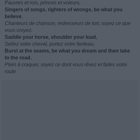
Pauvres et rois, princes et voleurs,
Singers of songs, righters of wrongs, be what you
believe.
Chanteurs de chanson, redresseurs de tort, soyez ce que
vous croyez.
Saddle your horse, shoulder your load,
Sellez votre cheval, portez votre fardeau,
Burst at the seams, be what you dream and then take
to the road.
Plein à craquer, soyez ce dont vous rêvez et faites votre
route