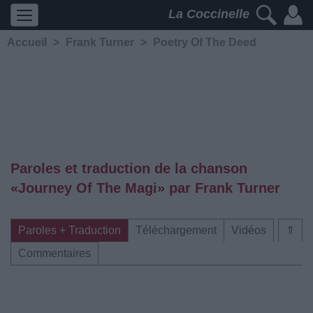
La Coccinelle
Accueil
>
Frank Turner
>
Poetry Of The Deed
Paroles et traduction de la chanson
«Journey Of The Magi» par Frank Turner
Paroles + Traduction
Téléchargement
Vidéos
⇑
Commentaires