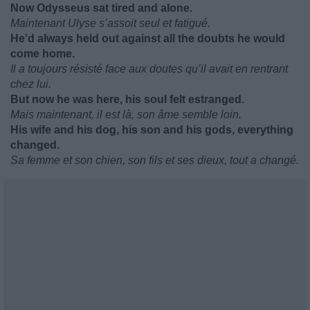
Now Odysseus sat tired and alone.
Maintenant Ulyse s’assoit seul et fatigué.
He'd always held out against all the doubts he would
come home.
Il a toujours résisté face aux doutes qu’il avait en rentrant
chez lui.
But now he was here, his soul felt estranged.
Mais maintenant, il est là, son âme semble loin.
His wife and his dog, his son and his gods, everything
changed.
Sa femme et son chien, son fils et ses dieux, tout a changé.