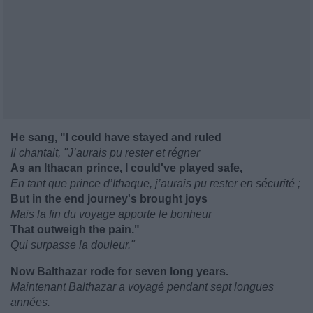
He sang, "I could have stayed and ruled
Il chantait, "J’aurais pu rester et régner
As an Ithacan prince, I could've played safe,
En tant que prince d’Ithaque, j’aurais pu rester en sécurité ;
But in the end journey's brought joys
Mais la fin du voyage apporte le bonheur
That outweigh the pain."
Qui surpasse la douleur."
Now Balthazar rode for seven long years.
Maintenant Balthazar a voyagé pendant sept longues
années.