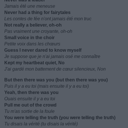
Jamais été une meneuse
Never had a thing for fairytales
Les contes de fée n'ont jamais été mon truc
Not really a believer, oh-oh
Pas vraiment une croyante, oh-oh
Small voice in the choir
Petite voix dans les chœurs
Guess I never dared to know myself
Je suppose que je n'ai jamais osé me connaître
Kept my heartbeat quiet, No
J'ai gardé mon battement de cœur silencieux, Non
But then there was you (but then there was you)
Puis il y a eu toi (mais ensuite il y a eu toi)
Yeah, then there was you
Ouais ensuite il y a eu toi
Pull me out of the crowd
Tu m'as sortie de la foule
You were telling the truth (you were telling the truth)
Tu disais la vérité (tu disais la vérité)