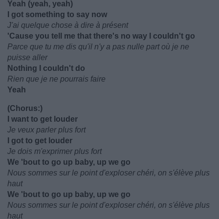
Yeah (yeah, yeah)
I got something to say now
J'ai quelque chose à dire à présent
'Cause you tell me that there's no way I couldn't go
Parce que tu me dis qu'il n'y a pas nulle part où je ne
puisse aller
Nothing I couldn't do
Rien que je ne pourrais faire
Yeah
(Chorus:)
I want to get louder
Je veux parler plus fort
I got to get louder
Je dois m'exprimer plus fort
We 'bout to go up baby, up we go
Nous sommes sur le point d'exploser chéri, on s'élève plus
haut
We 'bout to go up baby, up we go
Nous sommes sur le point d'exploser chéri, on s'élève plus
haut