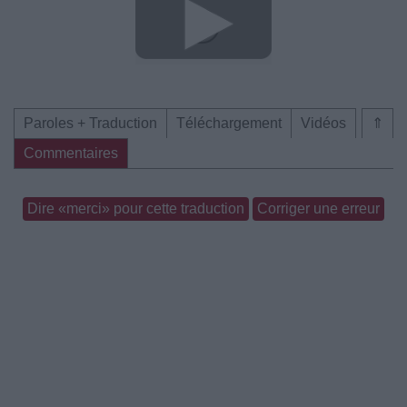
Paroles + Traduction
Téléchargement
Vidéos
⇑
Commentaires
Dire «merci» pour cette traduction
Corriger une erreur