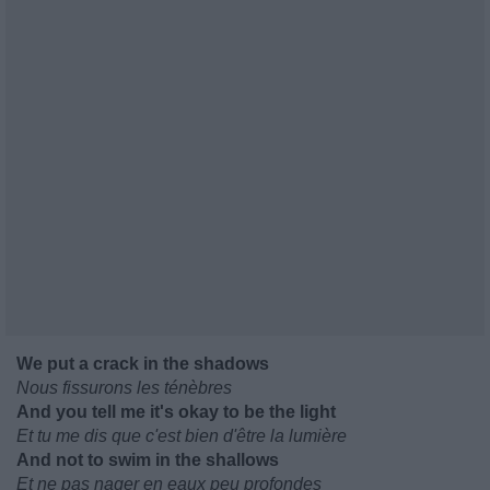
We put a crack in the shadows
Nous fissurons les ténèbres
And you tell me it's okay to be the light
Et tu me dis que c'est bien d'être la lumière
And not to swim in the shallows
Et ne pas nager en eaux peu profondes