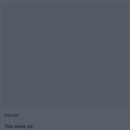
Abeille
You woke up