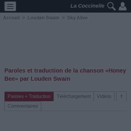
La Coccinelle
Accueil
>
Louden Swain
>
Sky Alive
Paroles et traduction de la chanson «Honey
Bee» par Louden Swain
Paroles + Traduction
Téléchargement
Vidéos
⇑
Commentaires