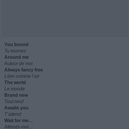
You bound
Tu tournes
Around me
Autour de moi
Always fancy free
Libre comme l’air
The world
Le monde
Brand new
Tout neuf
Awaits you
T’attend
Wait for me…
Attends-moi…