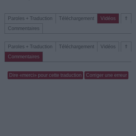
Paroles + Traduction
Téléchargement
Vidéos
⇑
Commentaires
Paroles + Traduction
Téléchargement
Vidéos
⇑
Commentaires
Dire «merci» pour cette traduction
Corriger une erreur