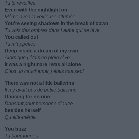
Tu te réveilles
Even with the nightlight on
Même avec la veilleuse allumée
You're seeing shadows in the break of dawn
Tu vois des ombres dans l’aube qui se lève
You called out
Tu m’appelles
Deep inside a dream of my own
Alors que j’étais en plein rêve
It was a nightmare I was all alone
C’est un cauchemar, j’étais tout seul
There was not a little ballerina
Il n’y avait pas de petite ballerine
Dancing for no one
Dansant pour personne d’autre
besides herself
Qu’elle-même.
You buzz
Tu bourdonnes