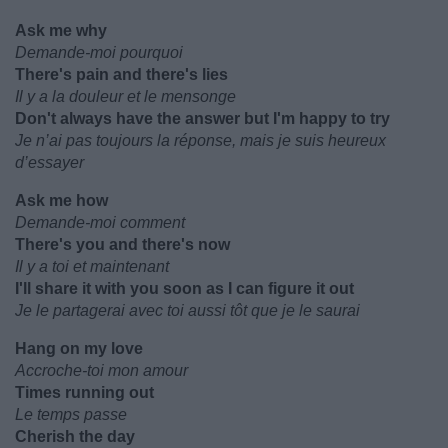
Ask me why
Demande-moi pourquoi
There's pain and there's lies
Il y a la douleur et le mensonge
Don't always have the answer but I'm happy to try
Je n’ai pas toujours la réponse, mais je suis heureux
d’essayer
Ask me how
Demande-moi comment
There's you and there's now
Il y a toi et maintenant
I'll share it with you soon as I can figure it out
Je le partagerai avec toi aussi tôt que je le saurai
Hang on my love
Accroche-toi mon amour
Times running out
Le temps passe
Cherish the day