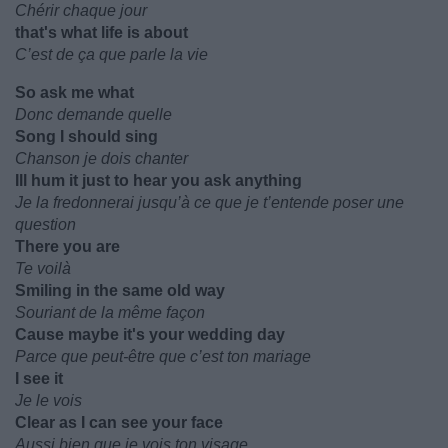
Chérir chaque jour
that's what life is about
C’est de ça que parle la vie
So ask me what
Donc demande quelle
Song I should sing
Chanson je dois chanter
Ill hum it just to hear you ask anything
Je la fredonnerai jusqu’à ce que je t’entende poser une
question
There you are
Te voilà
Smiling in the same old way
Souriant de la même façon
Cause maybe it's your wedding day
Parce que peut-être que c’est ton mariage
I see it
Je le vois
Clear as I can see your face
Aussi bien que je vois ton visage