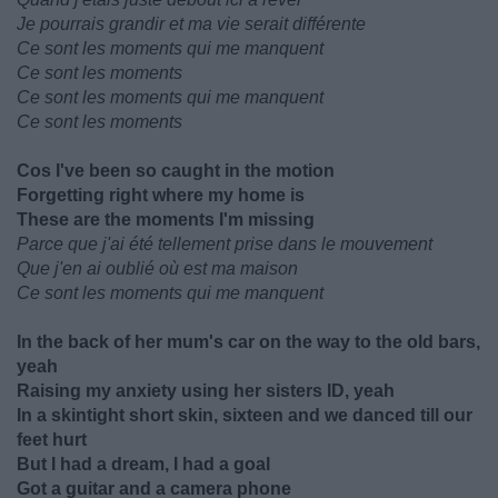
Je pourrais grandir et ma vie serait différente
Ce sont les moments qui me manquent
Ce sont les moments
Ce sont les moments qui me manquent
Ce sont les moments
Cos I've been so caught in the motion
Forgetting right where my home is
These are the moments I'm missing
Parce que j'ai été tellement prise dans le mouvement
Que j'en ai oublié où est ma maison
Ce sont les moments qui me manquent
In the back of her mum's car on the way to the old bars,
yeah
Raising my anxiety using her sisters ID, yeah
In a skintight short skin, sixteen and we danced till our
feet hurt
But I had a dream, I had a goal
Got a guitar and a camera phone