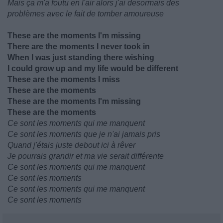
Mais ça m'a foutu en l'air alors j'ai desormais des
problèmes avec le fait de tomber amoureuse
These are the moments I'm missing
There are the moments I never took in
When I was just standing there wishing
I could grow up and my life would be different
These are the moments I miss
These are the moments
These are the moments I'm missing
These are the moments
Ce sont les moments qui me manquent
Ce sont les moments que je n'ai jamais pris
Quand j'étais juste debout ici à rêver
Je pourrais grandir et ma vie serait différente
Ce sont les moments qui me manquent
Ce sont les moments
Ce sont les moments qui me manquent
Ce sont les moments