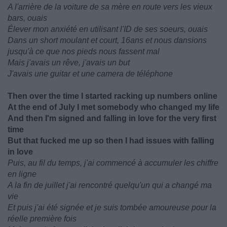
A l'arrière de la voiture de sa mère en route vers les vieux
bars, ouais
Élever mon anxiété en utilisant l'ID de ses soeurs, ouais
Dans un short moulant et court, 16ans et nous dansions
jusqu'à ce que nos pieds nous fassent mal
Mais j'avais un rêve, j'avais un but
J'avais une guitar et une camera de téléphone
Then over the time I started racking up numbers online
At the end of July I met somebody who changed my life
And then I'm signed and falling in love for the very first
time
But that fucked me up so then I had issues with falling
in love
Puis, au fil du temps, j'ai commencé à accumuler les chiffre
en ligne
A la fin de juillet j'ai rencontré quelqu'un qui a changé ma
vie
Et puis j'ai été signée et je suis tombée amoureuse pour la
réelle première fois