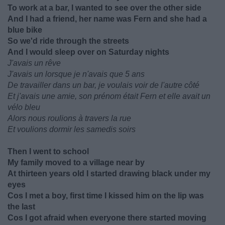
To work at a bar, I wanted to see over the other side
And I had a friend, her name was Fern and she had a
blue bike
So we'd ride through the streets
And I would sleep over on Saturday nights
J'avais un rêve
J'avais un lorsque je n'avais que 5 ans
De travailler dans un bar, je voulais voir de l'autre côté
Et j'avais une amie, son prénom était Fern et elle avait un
vélo bleu
Alors nous roulions à travers la rue
Et voulions dormir les samedis soirs
Then I went to school
My family moved to a village near by
At thirteen years old I started drawing black under my
eyes
Cos I met a boy, first time I kissed him on the lip was
the last
Cos I got afraid when everyone there started moving