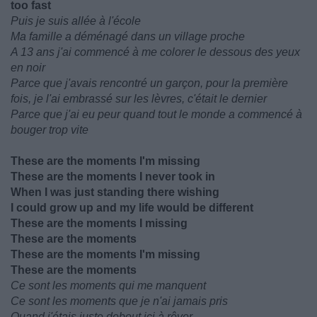
too fast
Puis je suis allée à l'école
Ma famille a déménagé dans un village proche
A 13 ans j'ai commencé à me colorer le dessous des yeux
en noir
Parce que j'avais rencontré un garçon, pour la première
fois, je l'ai embrassé sur les lèvres, c'était le dernier
Parce que j'ai eu peur quand tout le monde a commencé à
bouger trop vite
These are the moments I'm missing
These are the moments I never took in
When I was just standing there wishing
I could grow up and my life would be different
These are the moments I missing
These are the moments
These are the moments I'm missing
These are the moments
Ce sont les moments qui me manquent
Ce sont les moments que je n'ai jamais pris
Quand j'étais juste debout ici à rêver