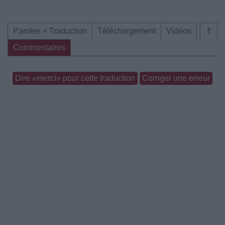
Paroles + Traduction
Téléchargement
Vidéos
⇑
Commentaires
Dire «merci» pour cette traduction
Corriger une erreur