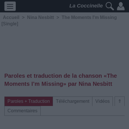
La Coccinelle
Accueil
>
Nina Nesbitt
>
The Moments I'm Missing
[Single]
Paroles et traduction de la chanson «The
Moments I'm Missing» par Nina Nesbitt
Paroles + Traduction
Téléchargement
Vidéos
⇑
Commentaires