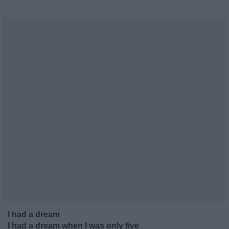
I had a dream
I had a dream when I was only five