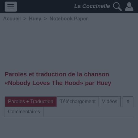
La Coccinelle
Accueil
>
Huey
>
Notebook Paper
Paroles et traduction de la chanson
«Nobody Loves The Hood» par Huey
Paroles + Traduction
Téléchargement
Vidéos
⇑
Commentaires