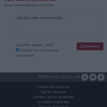
Aucun commentaire pour le moment
Caractères restants :
1000
Prévenez-moi d'un nouveau
commentaire
RETROUVEZ-NOUS SUR
Paroles de chansons
Top 50 chansons
Derniers ajouts de paroles
Actualités musicales
Poésies et poèmes