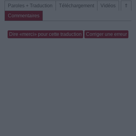
Paroles + Traduction
Téléchargement
Vidéos
⇑
Commentaires
Dire «merci» pour cette traduction
Corriger une erreur