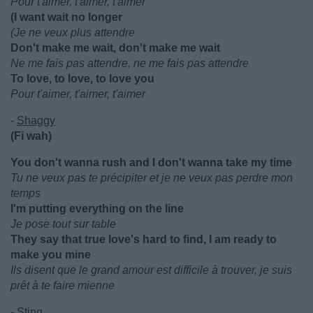
Pour t'aimer, t'aimer, t'aimer
(I want wait no longer
(Je ne veux plus attendre
Don't make me wait, don't make me wait
Ne me fais pas attendre, ne me fais pas attendre
To love, to love, to love you
Pour t'aimer, t'aimer, t'aimer
-
Shaggy
(Fi wah)
You don't wanna rush and I don't wanna take my time
Tu ne veux pas te précipiter et je ne veux pas perdre mon
temps
I'm putting everything on the line
Je pose tout sur table
They say that true love's hard to find, I am ready to
make you mine
Ils disent que le grand amour est difficile à trouver, je suis
prêt à te faire mienne
-
Sting