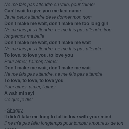
Ne me fais pas attendre en vain, pour t'aimer
Can't wait to give you me last name
Je ne peux attendre de te donner mon nom
Don't make me wait, don't make me too long girl
Ne me fais pas attendre, ne me fais pas attendre trop
longtemps ma belle
Don't make me wait, don't make me wait
Ne me fais pas attendre, ne me fais pas attendre
To love, to love you, to love you
Pour aimer, t'aimer, t'aimer
Don't make me wait, don't make me wait
Ne me fais pas attendre, ne me fais pas attendre
To love, to love, to love you
Pour aimer, aimer, t'aimer
A wah mi say!
Ce que je dis!
-
Shaggy
It didn't take me long to fall in love with your mind
Il ne m'a pas fallu longtemps pour tomber amoureux de ton