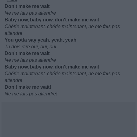
Don't make me wait
Ne me fais pas attendre
Baby now, baby now, don't make me wait
Chérie maintenant, chérie maintenant, ne me fais pas
attendre
You gotta say yeah, yeah, yeah
Tu dois dire oui, oui, oui
Don't make me wait
Ne me fais pas attendre
Baby now, baby now, don't make me wait
Chérie maintenant, chérie maintenant, ne me fais pas
attendre
Don't make me wait!
Ne me fais pas attendre!