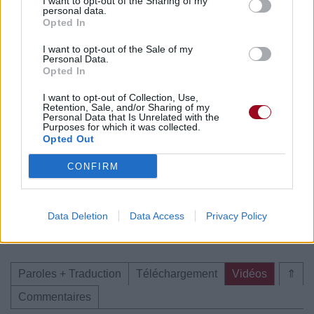
I want to opt-out of the Sharing of my
personal data.
Paroles + Traduction
Téléchargement
Vidéos
⇑
Opted In
Commentaires
I want to opt-out of the Sale of my
Personal Data.
Opted In
I want to opt-out of Collection, Use,
Retention, Sale, and/or Sharing of my
Pour prolonger le plaisir musical :
Personal Data that Is Unrelated with the
Purposes for which it was collected.
Vous aimez chanter, apprenez la guitare chez
Opted Out
Télécharger légalement les MP3 sur
Télécharger légalement les MP3 ou trouver le CD sur
CONFIRM
Trouver des vinyles et des CD sur
Trouver un instrument de musique ou une partition au
Data Deletion
Data Access
Privacy Policy
meilleur prix sur
Paroles + Traduction
Téléchargement
Vidéos
⇑
Commentaires