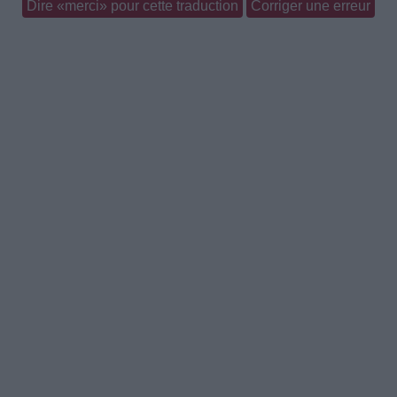
Dire «merci» pour cette traduction
Corriger une erreur