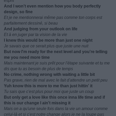
esprit
And I won't even mention how you body perfectly
design, so fine
Et je ne mentionnerai même pas comme ton corps est
parfaitement dessiné, si beau
And judging from your outlook on life
Et à en juger par ta vision de la vie
I knew this would be more than just one night
Je savais que ce serait plus que juste une nuit
But now I'm ready for the next level and you're telling
me you need more time
Mais maintenant je suis prêt pour l'étape suivante et tu me
dis que tu as besoin de plus de temps
No crime, nothing wrong with waiting a little bit
Pas grave, rien de mal avec le fait d'attendre un petit peu
Yuh know this is more to me than just hittin' it
Tu sais que c'est plus pour moi que juste un coup
But only get a love like this once inna life time and if
this is our change I ain't missing it
Mais on a qu'une seule fois dans la vie un amour comme
celui-là et si c'est notre change alors je ne la loupe pas