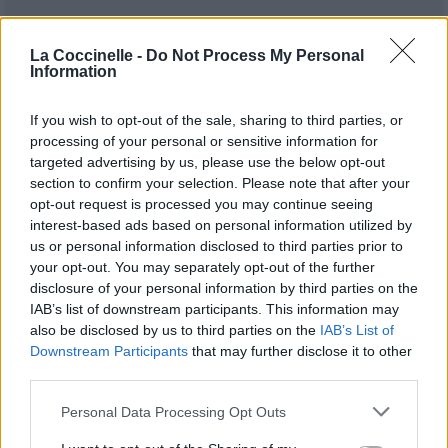
La Coccinelle -
Do Not Process My Personal
Information
If you wish to opt-out of the sale, sharing to third parties, or
processing of your personal or sensitive information for
targeted advertising by us, please use the below opt-out
section to confirm your selection. Please note that after your
opt-out request is processed you may continue seeing
interest-based ads based on personal information utilized by
us or personal information disclosed to third parties prior to
your opt-out. You may separately opt-out of the further
Publié par
Visa
le 27 janvier 2018 à
247834
5
5
7
disclosure of your personal information by third parties on the
9h04.
IAB’s list of downstream participants. This information may
also be disclosed by us to third parties on the
IAB’s List of
Chanteurs :
Shaggy
,
Sting
Downstream Participants
that may further disclose it to other
Albums :
44/876
,
Duets
third parties.
Personal Data Processing Opt Outs