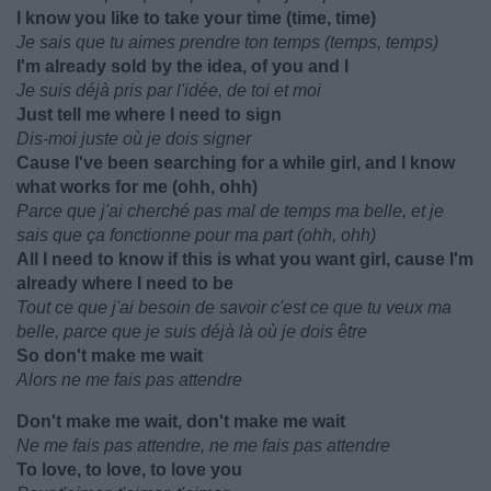
I know you like to take your time (time, time)
Je sais que tu aimes prendre ton temps (temps, temps)
I'm already sold by the idea, of you and I
Je suis déjà pris par l'idée, de toi et moi
Just tell me where I need to sign
Dis-moi juste où je dois signer
Cause I've been searching for a while girl, and I know
what works for me (ohh, ohh)
Parce que j'ai cherché pas mal de temps ma belle, et je
sais que ça fonctionne pour ma part (ohh, ohh)
All I need to know if this is what you want girl, cause I'm
already where I need to be
Tout ce que j'ai besoin de savoir c'est ce que tu veux ma
belle, parce que je suis déjà là où je dois être
So don't make me wait
Alors ne me fais pas attendre
Don't make me wait, don't make me wait
Ne me fais pas attendre, ne me fais pas attendre
To love, to love, to love you