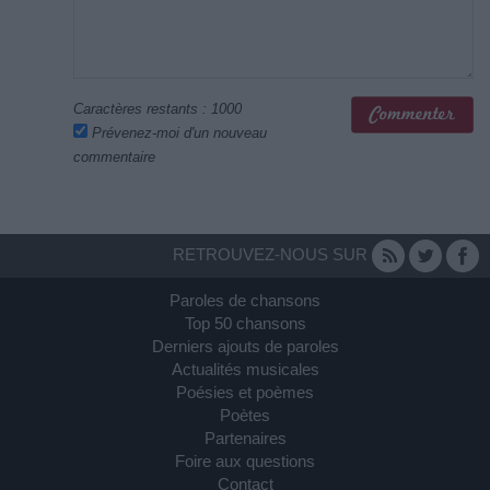
Caractères restants :
1000
Prévenez-moi d'un nouveau
commentaire
RETROUVEZ-NOUS SUR
Paroles de chansons
Top 50 chansons
Derniers ajouts de paroles
Actualités musicales
Poésies et poèmes
Poètes
Partenaires
Foire aux questions
Contact