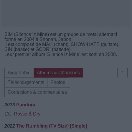
SiM (Silence iz Mine) est un groupe de metal alternatif
formé en 2004 à Shonan, Japon.
Il est composé de MAH (chant), SHOW-HATE (guitare),
SIN (basse) et GODRi (batterie).
Leur premier album 'Silence iz Mine' est sorti en 2008.
Biographie
Albums & Chansons
⇑
Téléchargements
Photos
Corrections & commentaires
2013
Pandora
13.
Rosso & Dry
2022
The Rumbling (TV Size) [Single]