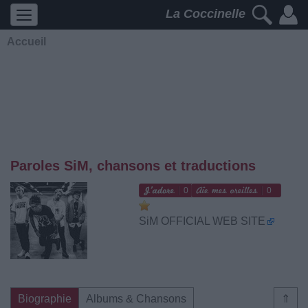
La Coccinelle
Accueil
Paroles SiM, chansons et traductions
0
0
SiM OFFICIAL WEB SITE
Biographie
Albums & Chansons
⇑