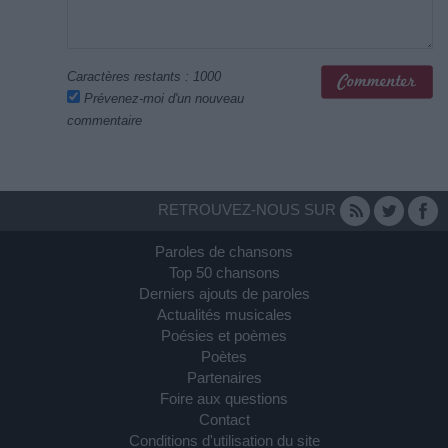
Caractères restants :
1000
Prévenez-moi d'un nouveau
commentaire
RETROUVEZ-NOUS SUR
Paroles de chansons
Top 50 chansons
Derniers ajouts de paroles
Actualités musicales
Poésies et poèmes
Poètes
Partenaires
Foire aux questions
Contact
Conditions d'utilisation du site