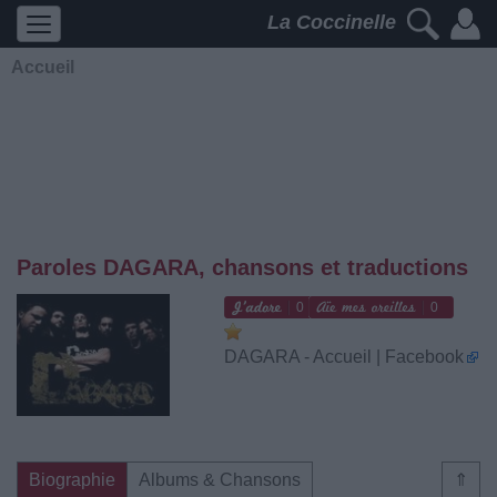
La Coccinelle
Accueil
Paroles DAGARA, chansons et traductions
0
0
DAGARA - Accueil | Facebook
Biographie
Albums & Chansons
⇑