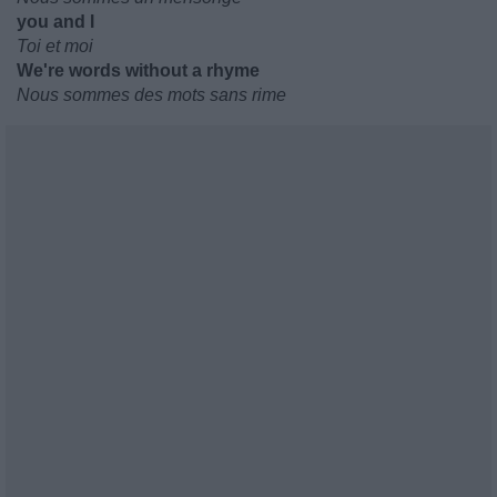
you and I
Toi et moi
We're words without a rhyme
Nous sommes des mots sans rime