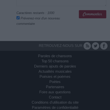
Caractères restants :
1000
Prévenez-moi d'un nouveau
commentaire
RETROUVEZ-NOUS SUR
Paroles de chansons
Top 50 chansons
Derniers ajouts de paroles
Actualités musicales
Poésies et poèmes
Poètes
Partenaires
Foire aux questions
Contact
Conditions d'utilisation du site
Paramètres de confidentialité