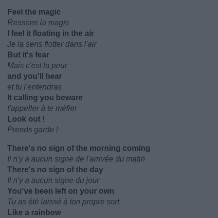
Feel the magic
Ressens la magie
I feel it floating in the air
Je la sens flotter dans l'air
But it's fear
Mais c'est la peur
and you'll hear
et tu l'entendras
It calling you beware
t'appeller à te méfier
Look out !
Prends garde !
There's no sign of the morning coming
Il n'y a aucun signe de l'arrivée du matin
There's no sign of the day
Il n'y a aucun signe du jour
You've been left on your own
Tu as été laissé à ton propre sort
Like a rainbow