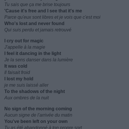
Tu sais que ça me brise toujours
'Cause it's free and I see that it's me
Parce qu'eux sont libres et je vois que c'est moi
Who's lost and never found
Qui suis perdu et jamais retrouvé
I cry out for magic
J'appelle à la magie
I feel it dancing in the light
Je la sens danser dans la lumière
It was cold
Il faisait froid
I lost my hold
je me suis laissé aller
To the shadows of the night
Aux ombres de la nuit
No sign of the morning coming
Aucun signe de l'arrivée du matin
You've been left on your own
Tu as été abandonné à ton propre sort