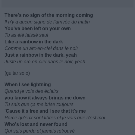
There's no sign of the morning coming
Il n'y a aucun signe de l'arrivée du matin
You've been left on your own
Tu as été laissé seul
Like a rainbow in the dark
Comme un arc-en-ciel dans le noir
Just a rainbow in the dark, yeah
Juste un arc-en-ciel dans le noir, yeah
(guitar solo)
When I see lightning
Quand je vois des éclairs
you know it always brings me down
Tu sais que ça me brise toujours
'Cause it's free and I see that it's me
Parce qu'eux sont libres et je vois que c'est moi
Who's lost and never found
Qui suis perdu et jamais retrouvé