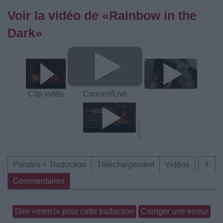
Voir la vidéo de «Rainbow in the
Dark»
Clip vidéo
Concert/Live
Paroles + Traduction
Téléchargement
Vidéos
⇑
Commentaires
Dire «merci» pour cette traduction
Corriger une erreur