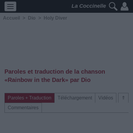
La Coccinelle
Accueil
>
Dio
>
Holy Diver
Paroles et traduction de la chanson
«Rainbow in the Dark» par Dio
Paroles + Traduction
Téléchargement
Vidéos
⇑
Commentaires