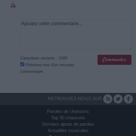
Caractères restants :
1000
Prévenez-moi d'un nouveau
commentaire
RETROUVEZ-NOUS SUR
Paroles de chansons
Top 50 chansons
Derniers ajouts de paroles
Actualités musicales