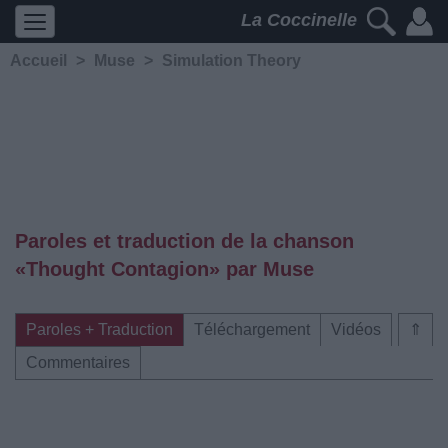
La Coccinelle
Accueil
>
Muse
>
Simulation Theory
Paroles et traduction de la chanson
«Thought Contagion» par Muse
Paroles + Traduction
Téléchargement
Vidéos
⇑
Commentaires