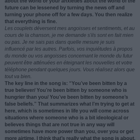
about the world or your anxieties about the world of the
future can be lessened by turning the news off and
turning your phone off for a few days. You then realize
that everything is fine.
Les couplets déversent mes angoisses et sentiments, et au
cours de la chanson, je me demande s'ils sont en fait mien
ou pas. Je ne sais pas dans quelle mesure je suis
influencé par les autres. Parfois, vos inquiétudes à propos
du monde ou vos angoisses concernant le monde du futur
peuvent être atténuées en éteignant les nouvelles et votre
téléphone pendant quelques jours. Vous réalisez alors que
tout va bien.
The key line in the song is: “You’ve been bitten by a
true believer/ You’re been bitten by someone who is
hungrier than you/ You’ve been bitten by someone’s
false beliefs.” That summarizes what I’m trying to get at
here, which is sometimes in life you will come across
situations where someone who is a bit ideological or
believes things that are not true in any way will
sometimes have more power than you, over you or get
more airtime. I think that’s really what the song is about.