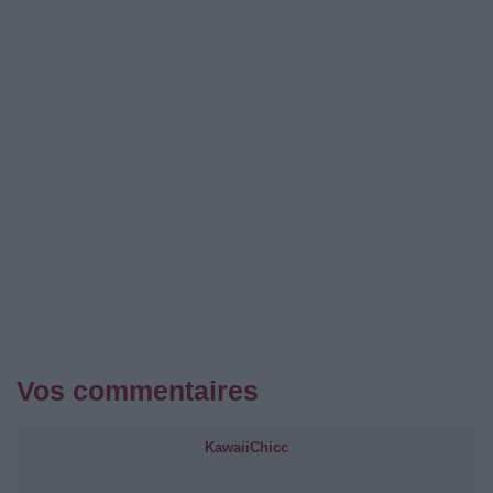
Vos commentaires
KawaiiChicc