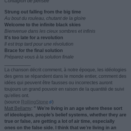
Contagion de pensée
Strung out falling from the big time
Au bout du rouleau, chutant de la gloire
Welcome to the infinite black skies
Bienvenue dans les cieux sombres et infinis
It's too late for a revolution
Il est trop tard pour une révolution
Brace for the final solution
Préparez-vous à la solution finale
__________
La chanson décrit comment, à notre époque, les idéologies
des gens se répandent dans le monde entier, comment des
idées qui peuvent être fausses ou incorrectes auront
toujours un grand pouvoir en raison de la quantité de suivi
qu'elles ont.
(source
RollingStone
)
Matt Bellamy
:
" We’re living in an age where these sort
of ideologies, people’s belief systems, whether they are
true or false, are getting a lot of air time, especially
ones on the false side. I think that we’re living in an