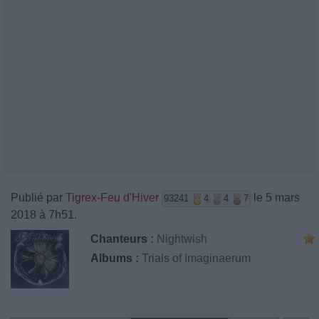
Publié par
Tigrex-Feu d'Hiver
le 5 mars
93241
4
4
7
2018 à 7h51.
Chanteurs :
Nightwish
Albums :
Trials of Imaginaerum