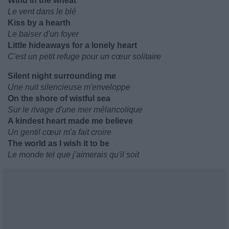
Wind in the wheat
Le vent dans le blé
Kiss by a hearth
Le baiser d'un foyer
Little hideaways for a lonely heart
C'est un petit refuge pour un cœur solitaire
Silent night surrounding me
Une nuit silencieuse m'enveloppe
On the shore of wistful sea
Sur le rivage d'une mer mélancolique
A kindest heart made me believe
Un gentil cœur m'a fait croire
The world as I wish it to be
Le monde tel que j'aimerais qu'il soit