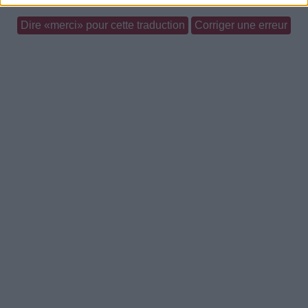
Dire «merci» pour cette traduction
Corriger une erreur