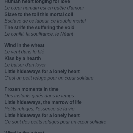
Human heart longing for love
Le cœur humain est en quête d'amour
Slave to the toil this mortal coil
Esclave de ce labeur, ce trouble mortel
The strife the suffering the void
Le conflit, la souffrance, le Néant
Wind in the wheat
Le vent dans le blé
Kiss by a hearth
Le baiser d'un foyer
Little hideaways for a lonely heart
C'est un petit refuge pour un cœur solitaire
Frozen moments in time
Des instants gelés dans le temps
Little hideaways, the marrow of life
Petits refuges, l'essence de la vie
Little hideaways for a lonely heart
Ce sont des petits refuges pour un cœur solitaire