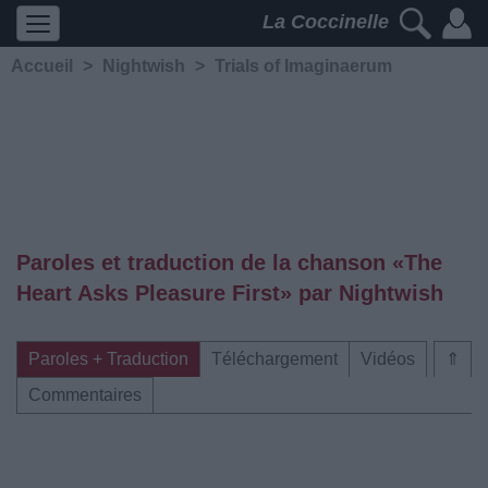
La Coccinelle
Accueil
>
Nightwish
>
Trials of Imaginaerum
Paroles et traduction de la chanson «The
Heart Asks Pleasure First» par Nightwish
Paroles + Traduction
Téléchargement
Vidéos
⇑
Commentaires