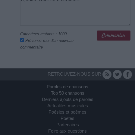
Caractères restants :
1000
Prévenez-moi d'un nouveau
commentaire
RETROUVEZ-NOUS SUR
Paroles de chansons
Top 50 chansons
Derniers ajouts de paroles
Actualités musicales
Poésies et poèmes
Poètes
Partenaires
Foire aux questions