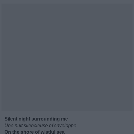
Silent night surrounding me
Une nuit silencieuse m'enveloppe
On the shore of wistful sea