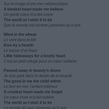
Sur le rivage d'une mer mélancolique
A kindest heart made me believe
Un gentil cœur m'a fait croire
The world as I wish it to be
Que le monde est comme j'aimerais qu'il soit
Wind in the wheat
Le vent dans le blé
Kiss by a hearth
Le baiser d'un foyer
Little hideaways for a lonely heart
C'est un petit refuge pour un cœur solitaire
Passed away in beauty’s doom
Je suis parti dans le destin de la beauté
The good in me the child within
Le bon en moi, l'enfant intérieur
A cruelest heart made me forget
Un cœur cruel m'a fait oublier
The world as I wish it to be
Le monde tel que j'aimerais qu'il soit