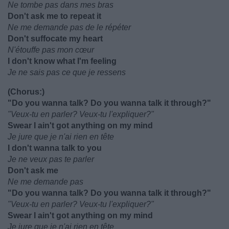
Ne tombe pas dans mes bras
Don't ask me to repeat it
Ne me demande pas de le répéter
Don't suffocate my heart
N'étouffe pas mon cœur
I don't know what I'm feeling
Je ne sais pas ce que je ressens
(Chorus:)
"Do you wanna talk? Do you wanna talk it through?"
"Veux-tu en parler? Veux-tu l'expliquer?"
Swear I ain't got anything on my mind
Je jure que je n'ai rien en tête
I don't wanna talk to you
Je ne veux pas te parler
Don't ask me
Ne me demande pas
"Do you wanna talk? Do you wanna talk it through?"
"Veux-tu en parler? Veux-tu l'expliquer?"
Swear I ain't got anything on my mind
Je jure que je n'ai rien en tête