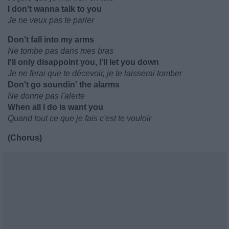
I don't wanna talk to you
Je ne veux pas te parler
Don't fall into my arms
Ne tombe pas dans mes bras
I'll only disappoint you, I'll let you down
Je ne ferai que te décevoir, je te laisserai tomber
Don't go soundin' the alarms
Ne donne pas l'alerte
When all I do is want you
Quand tout ce que je fais c'est te vouloir
(Chorus)