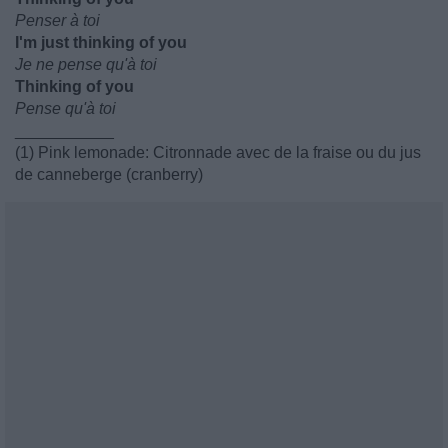
Penser à toi
I'm just thinking of you
Je ne pense qu'à toi
Thinking of you
Pense qu'à toi
___________
(1) Pink lemonade: Citronnade avec de la fraise ou du jus
de canneberge (cranberry)