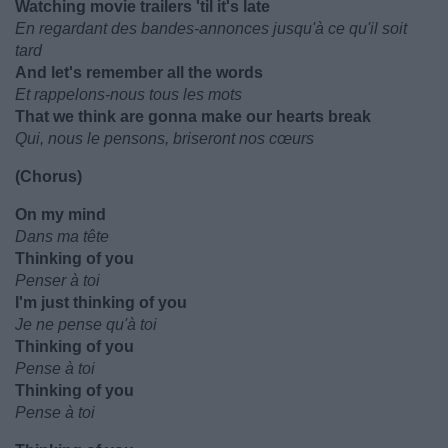
Watching movie trailers 'til it's late
En regardant des bandes-annonces jusqu'à ce qu'il soit
tard
And let's remember all the words
Et rappelons-nous tous les mots
That we think are gonna make our hearts break
Qui, nous le pensons, briseront nos cœurs
(Chorus)
On my mind
Dans ma tête
Thinking of you
Penser à toi
I'm just thinking of you
Je ne pense qu'à toi
Thinking of you
Pense à toi
Thinking of you
Pense à toi