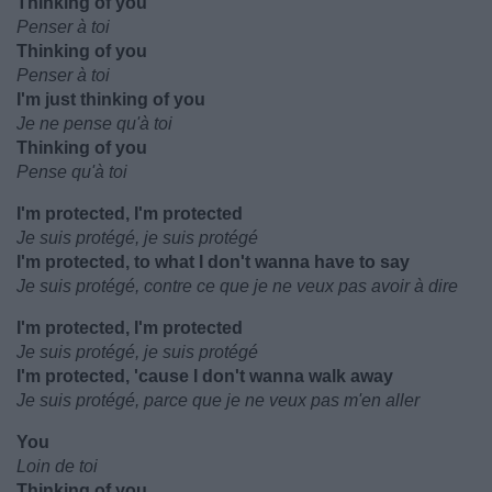
Thinking of you
Penser à toi
Thinking of you
Penser à toi
I'm just thinking of you
Je ne pense qu'à toi
Thinking of you
Pense qu'à toi
I'm protected, I'm protected
Je suis protégé, je suis protégé
I'm protected, to what I don't wanna have to say
Je suis protégé, contre ce que je ne veux pas avoir à dire
I'm protected, I'm protected
Je suis protégé, je suis protégé
I'm protected, 'cause I don't wanna walk away
Je suis protégé, parce que je ne veux pas m'en aller
You
Loin de toi
Thinking of you