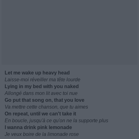
Let me wake up heavy head
Laisse-moi réveiller ma tête lourde
Lying in my bed with you naked
Allongé dans mon lit avec toi nue
Go put that song on, that you love
Va mettre cette chanson, que tu aimes
On repeat, until we can't take it
En boucle, jusqu'à ce qu'on ne la supporte plus
I wanna drink pink lemonade
Je veux boire de la limonade rose