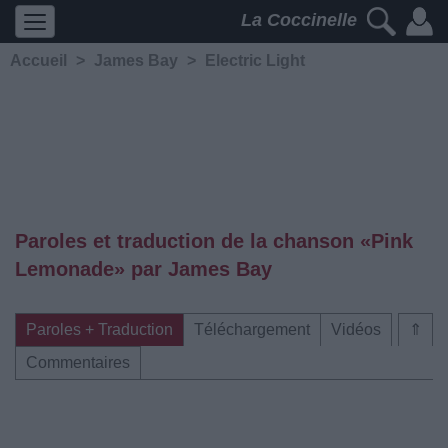
La Coccinelle
Accueil
>
James Bay
>
Electric Light
Paroles et traduction de la chanson «Pink
Lemonade» par James Bay
Paroles + Traduction
Téléchargement
Vidéos
⇑
Commentaires