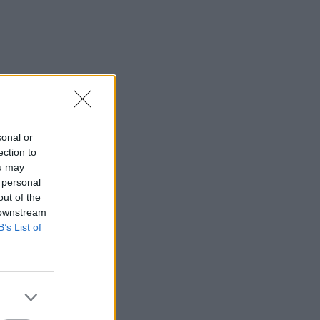
sonal or
ection to
ou may
 personal
out of the
 downstream
B’s List of