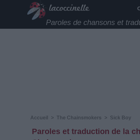
Paroles de chansons et trad
Accueil
>
The Chainsmokers
>
Sick Boy
Paroles et traduction de la