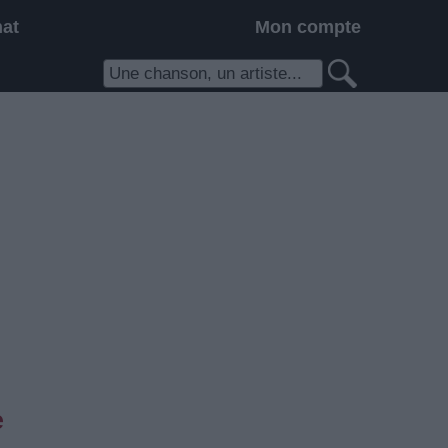
hat
Mon compte
e