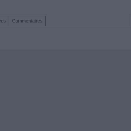
éos
Commentaires