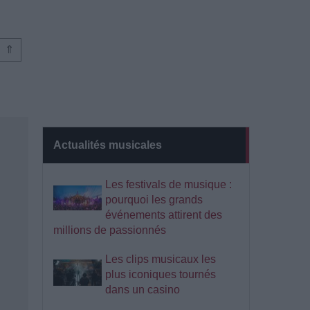
⇑
Actualités musicales
Les festivals de musique :
pourquoi les grands
événements attirent des
millions de passionnés
Les clips musicaux les
plus iconiques tournés
dans un casino