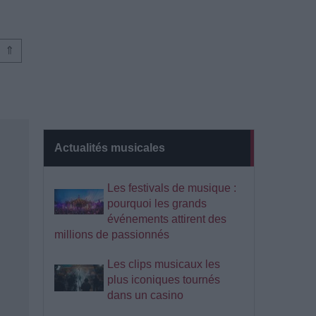
⇑
Actualités musicales
Les festivals de musique :
pourquoi les grands
événements attirent des
millions de passionnés
Les clips musicaux les
plus iconiques tournés
dans un casino