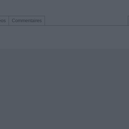
éos
Commentaires