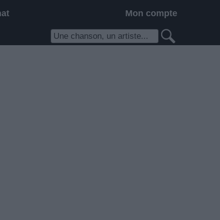
hat
Mon compte