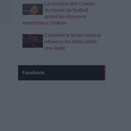
La musique des Coupes
du monde de football :
quand les chansons
entrent dans l’histoire
Comment le tempo musical
influence les mises selon
une étude
Facebook