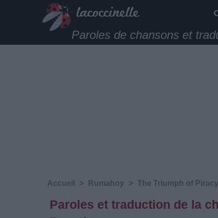
Paroles de chansons et trad
Accueil
>
Rumahoy
>
The Triumph of Pirac
Paroles et traduction de la 