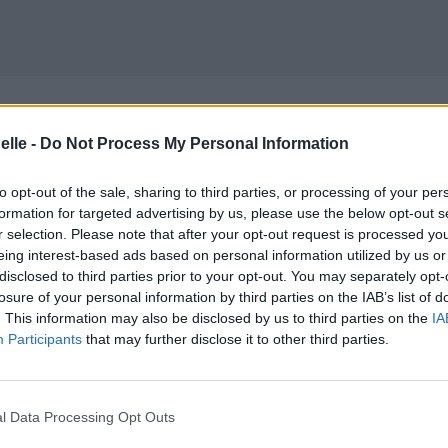
itage
elle -
Do Not Process My Personal Information
e
to opt-out of the sale, sharing to third parties, or processing of your per
itage
formation for targeted advertising by us, please use the below opt-out s
r selection. Please note that after your opt-out request is processed y
ints de l'héritage
eing interest-based ads based on personal information utilized by us or
disclosed to third parties prior to your opt-out. You may separately opt-
losure of your personal information by third parties on the IAB’s list of
. This information may also be disclosed by us to third parties on the
IA
Participants
that may further disclose it to other third parties.
l Data Processing Opt Outs