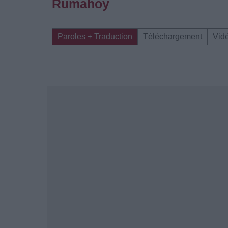
Rumahoy
Paroles + Traduction
Téléchargement
Vid