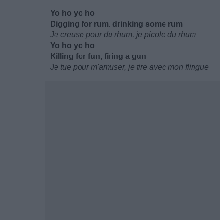
Yo ho yo ho
Digging for rum, drinking some rum
Je creuse pour du rhum, je picole du rhum
Yo ho yo ho
Killing for fun, firing a gun
Je tue pour m'amuser, je tire avec mon flingue