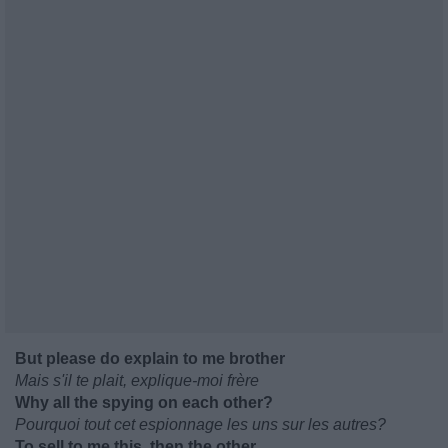
But please do explain to me brother
Mais s'il te plait, explique-moi frère
Why all the spying on each other?
Pourquoi tout cet espionnage les uns sur les autres?
To sell to me this, then the other