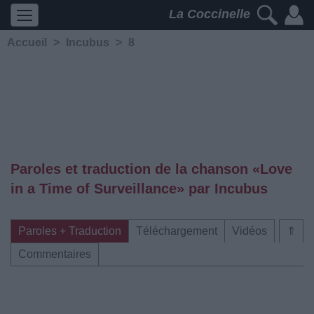
La Coccinelle
Accueil
>
Incubus
>
8
Paroles et traduction de la chanson «Love
in a Time of Surveillance» par Incubus
Paroles + Traduction
Téléchargement
Vidéos
⇑
Commentaires