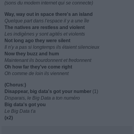
(sons du modem internet qui se connecte)
Way, way out in space there's an island
Quelque part dans l'espace il y a une île
The natives are restless and violent
Les indigènes y sont agités et violents
Not long ago they were silent
Il n'y a pas si longtemps ils étaient silencieux
Now they buzz and hum
Maintenant ils bourdonnent et fredonnent
Oh how far they've come right
Oh comme de loin ils viennent
(Chorus:)
Disappear, big data's got your number
(1)
Disparais, le Big Data a ton numéro
Big data's got you
Le Big Data t'a
(x2)