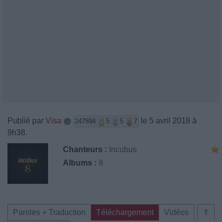
Publié par
Visa
le 5 avril 2018 à
247894
5
5
7
9h38.
Chanteurs :
Incubus
Albums :
8
Paroles + Traduction
Téléchargement
Vidéos
⇑