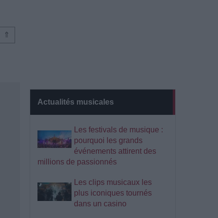
⇑
Actualités musicales
Les festivals de musique :
pourquoi les grands
événements attirent des
millions de passionnés
Les clips musicaux les
plus iconiques tournés
dans un casino