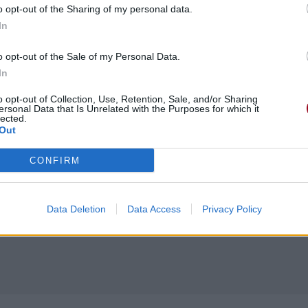
o opt-out of the Sharing of my personal data.
In
o opt-out of the Sale of my Personal Data.
In
o opt-out of Collection, Use, Retention, Sale, and/or Sharing
ersonal Data that Is Unrelated with the Purposes for which it
lected.
Out
CONFIRM
Data Deletion
Data Access
Privacy Policy