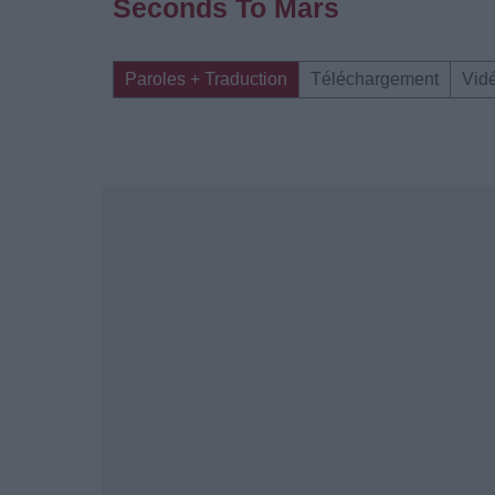
Seconds To Mars
Paroles + Traduction
Téléchargement
Vid