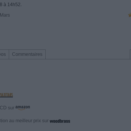
18 à 14h52.
 Mars
éos
Commentaires
e CD sur
ion au meilleur prix sur