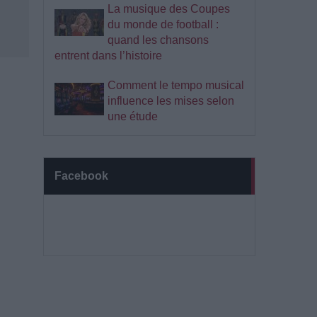
La musique des Coupes
du monde de football :
quand les chansons
entrent dans l’histoire
Comment le tempo musical
influence les mises selon
une étude
Facebook