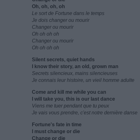
Oh, oh, oh, oh
Le sort de Fortune dans le temps
Je dois changer ou mourir
Changer ou mourir
Oh oh oh oh
Changer ou mourir
Oh oh oh oh
Silent secrets, quiet hands
I know their story, an old, grown man
Secrets silencieux, mains silencieuses
Je connais leur histoire, un vieil homme adulte
Come and kill me while you can
I will take you, this is our last dance
Viens me tuer pendant que tu peux
Je vais vous prendre, c'est notre dernière danse
Fortune's fate in time
I must change or die
Change or die