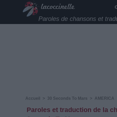
Paroles de chansons et trad
Accueil
>
30 Seconds To Mars
>
AMERICA
Paroles et traduction de la 