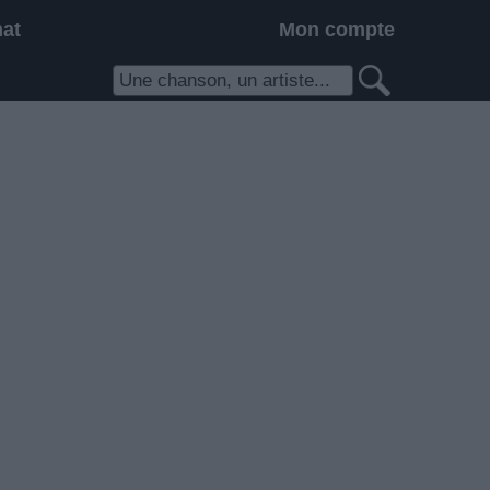
hat
Mon compte