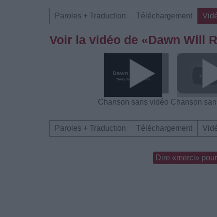
Paroles + Traduction
Téléchargement
Vid
Voir la vidéo de «Dawn Will 
Chanson sans vidéo
Chanson san
Paroles + Traduction
Téléchargement
Vid
Dire «merci» pour 