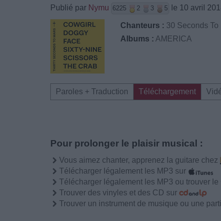
Publié par
Nymu
le 10 avril 20
6225
2
3
5
Chanteurs :
30 Seconds To
Albums :
AMERICA
Paroles + Traduction
Téléchargement
Vid
Pour prolonger le plaisir musical :
Vous aimez chanter, apprenez la guitare chez
Télécharger légalement les MP3 sur
Télécharger légalement les MP3 ou trouver l
Trouver des vinyles et des CD sur
Trouver un instrument de musique ou une partit