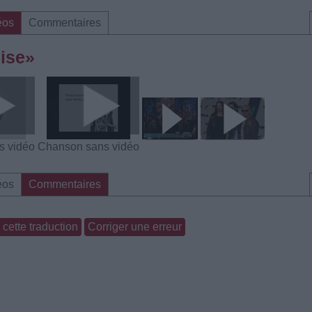
éos
Commentaires
Rise»
s vidéo
Chanson sans vidéo
éos
Commentaires
cette traduction
Corriger une erreur