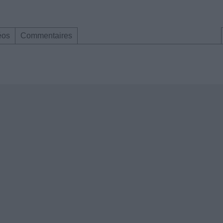
éos
Commentaires