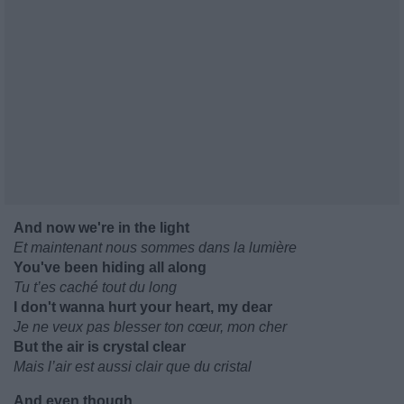
And now we're in the light
Et maintenant nous sommes dans la lumière
You've been hiding all along
Tu t’es caché tout du long
I don't wanna hurt your heart, my dear
Je ne veux pas blesser ton cœur, mon cher
But the air is crystal clear
Mais l’air est aussi clair que du cristal
And even though