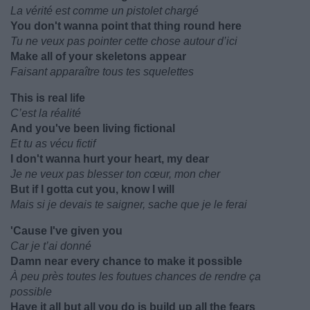
La vérité est comme un pistolet chargé
You don't wanna point that thing round here
Tu ne veux pas pointer cette chose autour d’ici
Make all of your skeletons appear
Faisant apparaître tous tes squelettes
This is real life
C’est la réalité
And you've been living fictional
Et tu as vécu fictif
I don't wanna hurt your heart, my dear
Je ne veux pas blesser ton cœur, mon cher
But if I gotta cut you, know I will
Mais si je devais te saigner, sache que je le ferai
'Cause I've given you
Car je t’ai donné
Damn near every chance to make it possible
À peu près toutes les foutues chances de rendre ça
possible
Have it all but all you do is build up all the fears