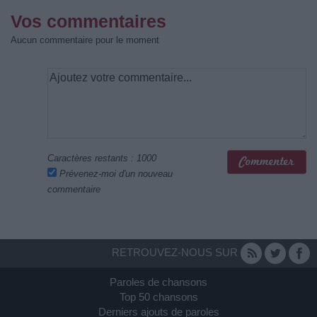
Vos commentaires
Aucun commentaire pour le moment
Caractères restants :
1000
Prévenez-moi d'un nouveau
commentaire
RETROUVEZ-NOUS SUR
Paroles de chansons
Top 50 chansons
Derniers ajouts de paroles