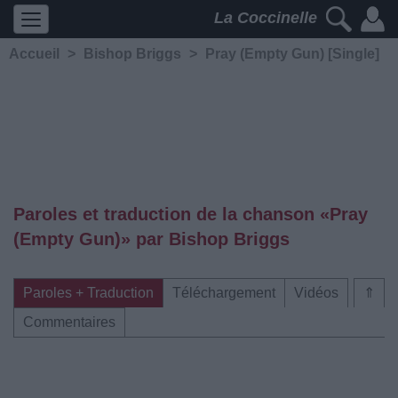
La Coccinelle
Accueil
>
Bishop Briggs
>
Pray (Empty Gun) [Single]
Paroles et traduction de la chanson «Pray
(Empty Gun)» par Bishop Briggs
Paroles + Traduction
Téléchargement
Vidéos
⇑
Commentaires