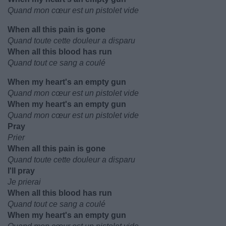
Quand mon cœur est un pistolet vide
When all this pain is gone
Quand toute cette douleur a disparu
When all this blood has run
Quand tout ce sang a coulé
When my heart's an empty gun
Quand mon cœur est un pistolet vide
When my heart's an empty gun
Quand mon cœur est un pistolet vide
Pray
Prier
When all this pain is gone
Quand toute cette douleur a disparu
I'll pray
Je prierai
When all this blood has run
Quand tout ce sang a coulé
When my heart's an empty gun