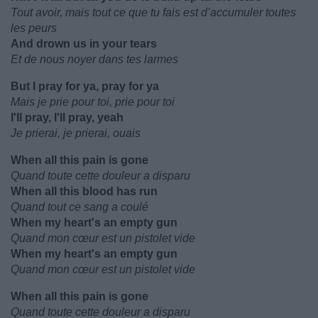
Tout avoir, mais tout ce que tu fais est d’accumuler toutes
les peurs
And drown us in your tears
Et de nous noyer dans tes larmes
But I pray for ya, pray for ya
Mais je prie pour toi, prie pour toi
I'll pray, I'll pray, yeah
Je prierai, je prierai, ouais
When all this pain is gone
Quand toute cette douleur a disparu
When all this blood has run
Quand tout ce sang a coulé
When my heart's an empty gun
Quand mon cœur est un pistolet vide
When my heart's an empty gun
Quand mon cœur est un pistolet vide
When all this pain is gone
Quand toute cette douleur a disparu