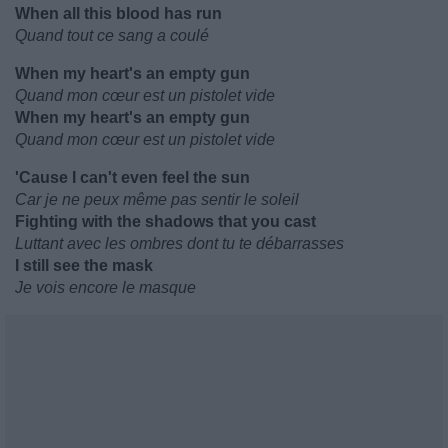
When all this blood has run
Quand tout ce sang a coulé
When my heart's an empty gun
Quand mon cœur est un pistolet vide
When my heart's an empty gun
Quand mon cœur est un pistolet vide
'Cause I can't even feel the sun
Car je ne peux même pas sentir le soleil
Fighting with the shadows that you cast
Luttant avec les ombres dont tu te débarrasses
I still see the mask
Je vois encore le masque