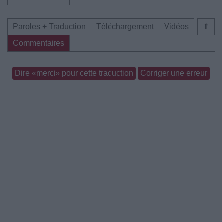
Paroles + Traduction
Téléchargement
Vidéos
⇑
Commentaires
Dire «merci» pour cette traduction
Corriger une erreur