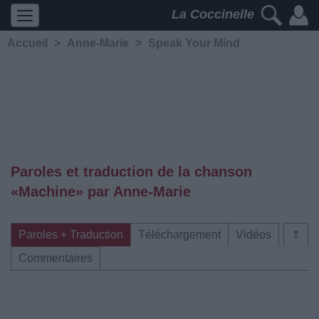
La Coccinelle
Accueil
>
Anne-Marie
>
Speak Your Mind
Paroles et traduction de la chanson
«Machine» par Anne-Marie
Paroles + Traduction
Téléchargement
Vidéos
⇑
Commentaires