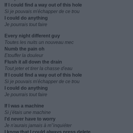
If I could find a way out of this hole
Si je pouvais m'échapper de ce trou
I could do anything
Je pourrais tout faire
Every night different guy
Toutes les nuits un nouveau mec
Numb the pain oh
Etouffer la douleur
Flush it all down the drain
Tout jeter et tirer la chasse d'eau
If I could find a way out of this hole
Si je pouvais m'échapper de ce trou
I could do anything
Je pourrais tout faire
If I was a machine
Si j'étais une machine
I'd never have to worry
Je n'aurais jamais à m"inquiéter
I know that I could always press delete