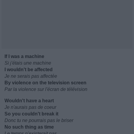
If I was a machine
Si j'étais une machine
I wouldn't be affected
Je ne serais pas affectée
By violence on the television screen
Par la violence sur l'écran de télévision
Wouldn't have a heart
Je n'aurais pas de coeur
So you couldn't break it
Donc tu ne pourrais pas le briser
No such thing as time
Le temps n'existerait pas