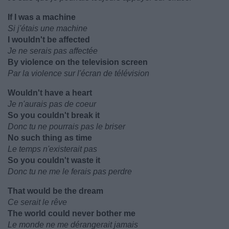
If I was a machine
Si j'étais une machine
I wouldn't be affected
Je ne serais pas affectée
By violence on the television screen
Par la violence sur l'écran de télévision
Wouldn't have a heart
Je n'aurais pas de coeur
So you couldn't break it
Donc tu ne pourrais pas le briser
No such thing as time
Le temps n'existerait pas
So you couldn't waste it
Donc tu ne me le ferais pas perdre
That would be the dream
Ce serait le rêve
The world could never bother me
Le monde ne me dérangerait jamais