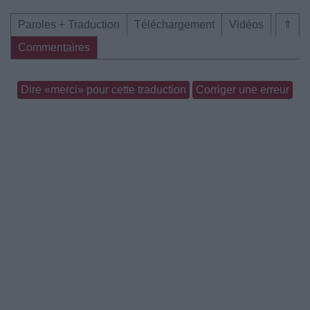
Paroles + Traduction
Téléchargement
Vidéos
⇑
Commentaires
Dire «merci» pour cette traduction
Corriger une erreur