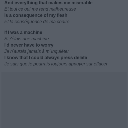
And everything that makes me miserable
Et tout ce qui me rend malheureuse
Is a consequence of my flesh
Et la conséquence de ma chaire
If I was a machine
Si j'étais une machine
I'd never have to worry
Je n'aurais jamais à m"inquiéter
I know that I could always press delete
Je sais que je pourrais toujours appuyer sur effacer