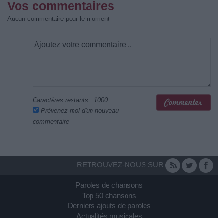
Vos commentaires
Aucun commentaire pour le moment
Caractères restants :
1000
Prévenez-moi d'un nouveau
commentaire
RETROUVEZ-NOUS SUR
Paroles de chansons
Top 50 chansons
Derniers ajouts de paroles
Actualités musicales