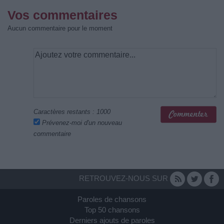
Vos commentaires
Aucun commentaire pour le moment
Caractères restants :
1000
Prévenez-moi d'un nouveau
commentaire
RETROUVEZ-NOUS SUR
Paroles de chansons
Top 50 chansons
Derniers ajouts de paroles