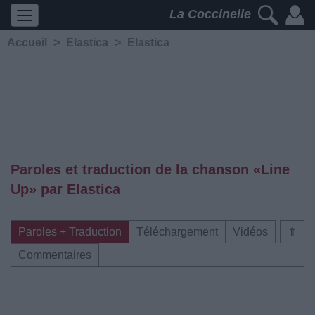
La Coccinelle
Accueil
>
Elastica
>
Elastica
Paroles et traduction de la chanson «Line
Up» par Elastica
Paroles + Traduction
Téléchargement
Vidéos
⇑
Commentaires