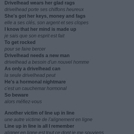
Drivelhead wears her glad rags
drivelhead porte ses chiffons heureux
She's got her keys, money and fags
elle a ses clés, son argent et ses clopes
I know that her mind is made up
je sais que son esprit est fait
To get rocked
pour se faire bercer
Drivelhead needs a new man
drivelhead a besoin d'un nouvel homme
As only a drivelhead can
la seule drivelhead peut
He's a hormonal nightmare
c'est un cauchemar hormonal
So beware
alors méfiez-vous
Another victim of line up in line
une autre victime de l'alignement en ligne
Line up in line is all I remember
aligner en ligne est tout ce dont je me souviens