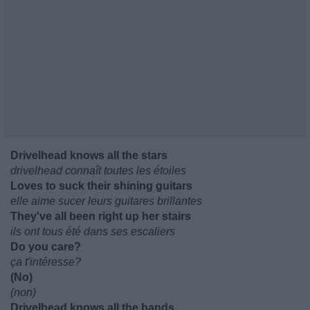
Drivelhead knows all the stars
drivelhead connaît toutes les étoiles
Loves to suck their shining guitars
elle aime sucer leurs guitares brillantes
They've all been right up her stairs
ils ont tous été dans ses escaliers
Do you care?
ça t'intéresse?
(No)
(non)
Drivelhead knows all the bands