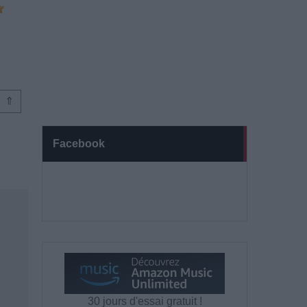
⇑
Facebook
30 jours d'essai gratuit !