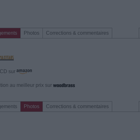
gements
Photos
Corrections & commentaires
e CD sur
ion au meilleur prix sur
gements
Photos
Corrections & commentaires