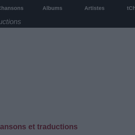
Chansons
Albums
Artistes
tC
uctions
ansons et traductions