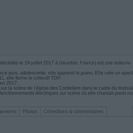
décédée le 19 juillet 2017 à Gourdon, France) est une auteure-
nce puis, adolescente, elle apprend le piano. Elle crée un spec
, elle forme le collectif TDP.
 en 2017.
 sur la scène de l'église des Cordeliers dans le cadre du festiva
onctionnements électriques sur scène où elle chantait pieds nu
gements
Photos
Corrections & commentaires