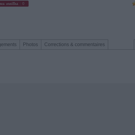
0
gements
Photos
Corrections & commentaires