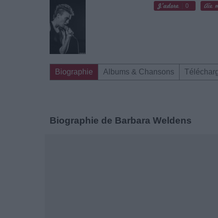
0
Biographie
Albums & Chansons
Téléchar
Biographie de Barbara Weldens