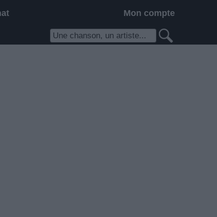
hat
Mon compte