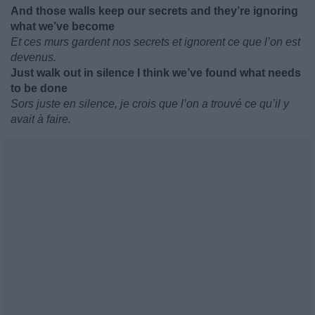
And those walls keep our secrets and they’re ignoring
what we’ve become
Et ces murs gardent nos secrets et ignorent ce que l’on est
devenus.
Just walk out in silence I think we’ve found what needs
to be done
Sors juste en silence, je crois que l’on a trouvé ce qu’il y
avait à faire.