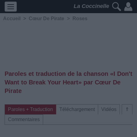
La Coccinelle
Accueil
>
Cœur De Pirate
>
Roses
Paroles et traduction de la chanson «I Don't
Want to Break Your Heart» par Cœur De
Pirate
Paroles + Traduction
Téléchargement
Vidéos
⇑
Commentaires