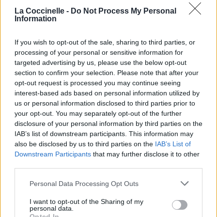
So for now, I’ll say goodbye
La Coccinelle -
Do Not Process My Personal
Information
Donc pour l’instant, je vais dire au revoir,
I’ll say goodbye
Je vais dire au revoir.
If you wish to opt-out of the sale, sharing to third parties, or
processing of your personal or sensitive information for
targeted advertising by us, please use the below opt-out
section to confirm your selection. Please note that after your
opt-out request is processed you may continue seeing
interest-based ads based on personal information utilized by
us or personal information disclosed to third parties prior to
your opt-out. You may separately opt-out of the further
disclosure of your personal information by third parties on the
IAB’s list of downstream participants. This information may
also be disclosed by us to third parties on the
IAB’s List of
Downstream Participants
that may further disclose it to other
third parties.
Personal Data Processing Opt Outs
I want to opt-out of the Sharing of my
personal data.
Opted In