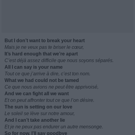
But I don’t want to break your heart
Mais je ne veux pas te briser le cœur,
It’s hard enough that we’re apart
C’est déjà assez difficile que nous soyons séparés.
All I can say is your name
Tout ce que j’arrive à dire, c’est ton nom.
What we had could not be tamed
Ce que nous avions ne peut être apprivoisé,
And we can fight all we want
Et on peut affronter tout ce que l’on désire.
The sun is setting on our love
Le soleil se lève sur notre amour,
And I can’t take another lie
Et je ne peux pas endurer un autre mensonge.
So for now, I’ll say goodbye