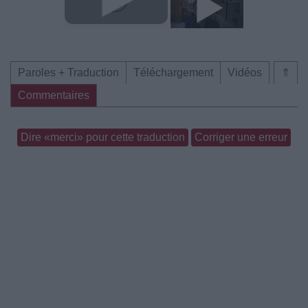
Paroles + Traduction
Téléchargement
Vidéos
⇑
Commentaires
Dire «merci» pour cette traduction
Corriger une erreur