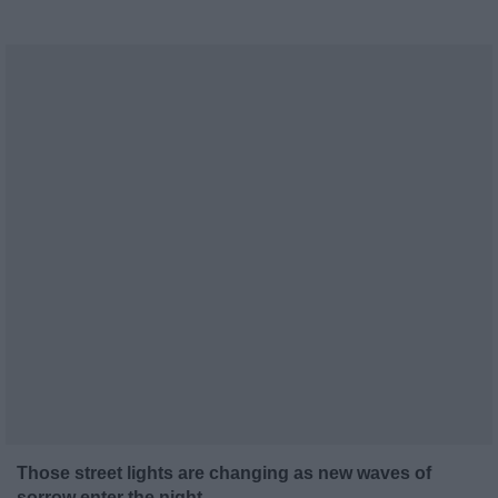
Those street lights are changing as new waves of
sorrow enter the night