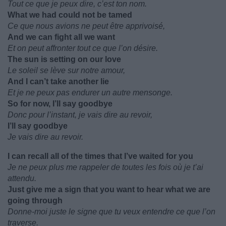
Tout ce que je peux dire, c’est ton nom.
What we had could not be tamed
Ce que nous avions ne peut être apprivoisé,
And we can fight all we want
Et on peut affronter tout ce que l’on désire.
The sun is setting on our love
Le soleil se lève sur notre amour,
And I can’t take another lie
Et je ne peux pas endurer un autre mensonge.
So for now, I’ll say goodbye
Donc pour l’instant, je vais dire au revoir,
I’ll say goodbye
Je vais dire au revoir.
I can recall all of the times that I’ve waited for you
Je ne peux plus me rappeler de toutes les fois où je t’ai
attendu.
Just give me a sign that you want to hear what we are
going through
Donne-moi juste le signe que tu veux entendre ce que l’on
traverse.