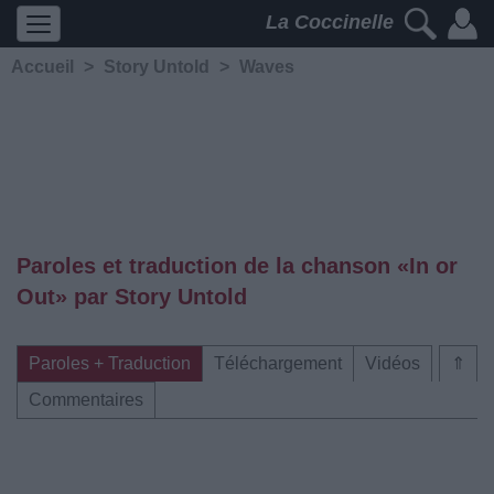
La Coccinelle
Accueil
>
Story Untold
>
Waves
Paroles et traduction de la chanson «In or
Out» par Story Untold
Paroles + Traduction
Téléchargement
Vidéos
⇑
Commentaires