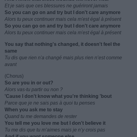
Et je sais que ces blessures ne guériront jamais
So you can go on and try but I don't care anymore
Alors tu peux continuer mais cela m'est égal à présent
So you can go on and try but I don't care anymore
Alors tu peux continuer mais cela m'est égal à présent
You say that nothing's changed, it doesn't feel the
same
Tu dis que rien n'a changé mais plus rien n’est comme
avant
(Chorus)
So are you in or out?
Alors vas-tu partir ou non ?
'Cause I don't know what you're thinking 'bout
Parce que je ne sais pas à quoi tu penses
When you ask me to stay
Quand tu me demandes de rester
You tell me you love me but I don't believe it
Tu me dis que tu m’aimes mais je n’y crois pas
And if you want someone else