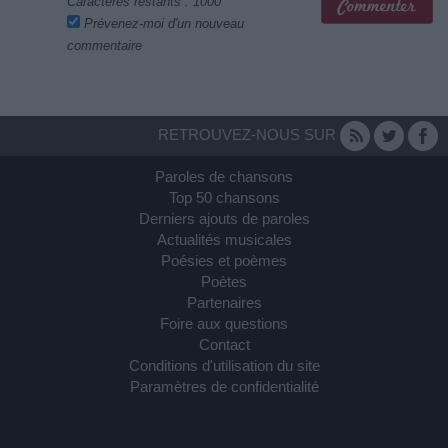
Caractères restants :
1000
Prévenez-moi d'un nouveau
commentaire
RETROUVEZ-NOUS SUR
Paroles de chansons
Top 50 chansons
Derniers ajouts de paroles
Actualités musicales
Poésies et poèmes
Poètes
Partenaires
Foire aux questions
Contact
Conditions d'utilisation du site
Paramètres de confidentialité