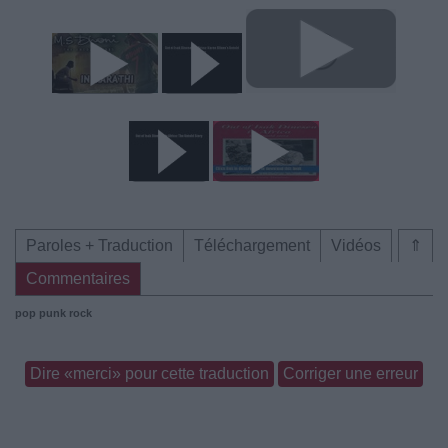
Paroles + Traduction
Téléchargement
Vidéos
⇑
Commentaires
pop punk rock
Dire «merci» pour cette traduction
Corriger une erreur