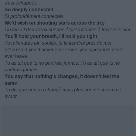
s'est échappés
So deeply connected
Si profondément connectés
We'd wish on shooting stars across the sky
On faisait des vœux sur des étoiles filantes à travers le ciel
You'll hold your breath, I'll hold you tight
Tu retiendras ton souffle, je te tiendrai près de moi
b]You said you'd never ever leave, you said you'd never
ever leave
Tu as dit que tu ne partirais jamais, Tu as dit que tu ne
partirais jamais
You say that nothing's changed, it doesn't feel the
same
Tu dis que rien n'a changé mais plus rien n’est comme
avant