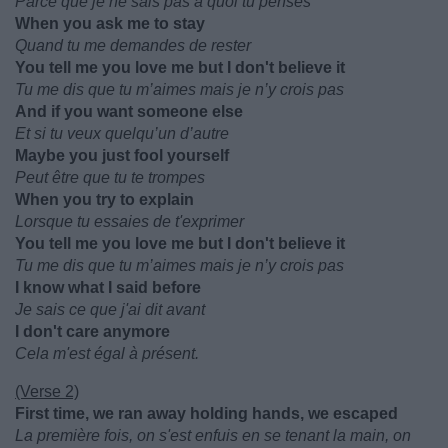
Parce que je ne sais pas à quoi tu penses
When you ask me to stay
Quand tu me demandes de rester
You tell me you love me but I don't believe it
Tu me dis que tu m’aimes mais je n’y crois pas
And if you want someone else
Et si tu veux quelqu’un d’autre
Maybe you just fool yourself
Peut être que tu te trompes
When you try to explain
Lorsque tu essaies de t'exprimer
You tell me you love me but I don't believe it
Tu me dis que tu m’aimes mais je n’y crois pas
I know what I said before
Je sais ce que j'ai dit avant
I don't care anymore
Cela m'est égal à présent.
(Verse 2)
First time, we ran away holding hands, we escaped
La première fois, on s'est enfuis en se tenant la main, on