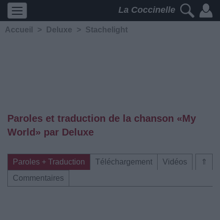
La Coccinelle
Accueil
>
Deluxe
>
Stachelight
Paroles et traduction de la chanson «My
World» par Deluxe
Paroles + Traduction
Téléchargement
Vidéos
⇑
Commentaires