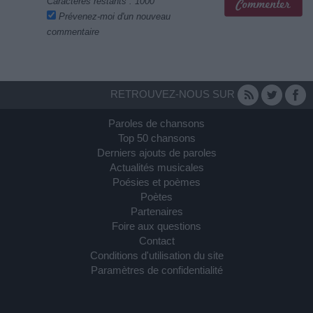
Caractères restants :
1000
Prévenez-moi d'un nouveau
commentaire
RETROUVEZ-NOUS SUR
Paroles de chansons
Top 50 chansons
Derniers ajouts de paroles
Actualités musicales
Poésies et poèmes
Poètes
Partenaires
Foire aux questions
Contact
Conditions d'utilisation du site
Paramètres de confidentialité