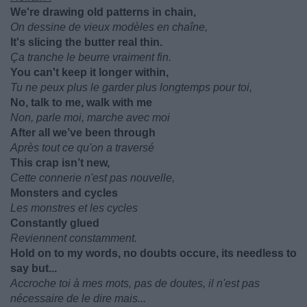
We're drawing old patterns in chain,
On dessine de vieux modèles en chaîne,
It's slicing the butter real thin.
Ça tranche le beurre vraiment fin.
You can't keep it longer within,
Tu ne peux plus le garder plus longtemps pour toi,
No, talk to me, walk with me
Non, parle moi, marche avec moi
After all we’ve been through
Après tout ce qu'on a traversé
This crap isn’t new,
Cette connerie n'est pas nouvelle,
Monsters and cycles
Les monstres et les cycles
Constantly glued
Reviennent constamment.
Hold on to my words, no doubts occure, its needless to
say but...
Accroche toi à mes mots, pas de doutes, il n'est pas
nécessaire de le dire mais...