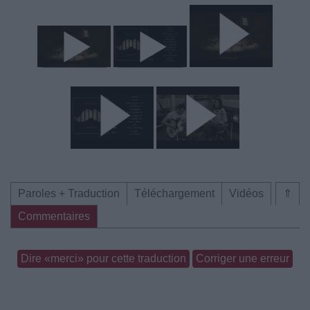
Paroles + Traduction
Téléchargement
Vidéos
⇑
Commentaires
Dire «merci» pour cette traduction
Corriger une erreur