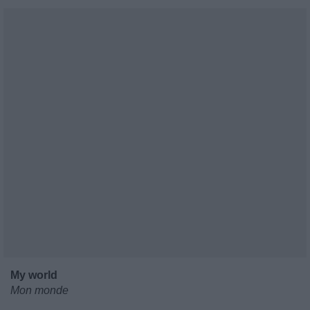
My world
Mon monde