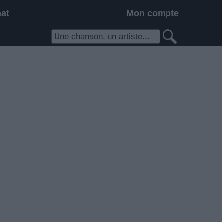
hat
Mon compte