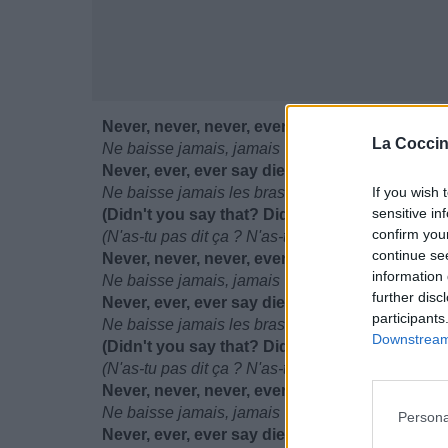
Never, never, never, ever
La Coccin
Ne baisse jamais, jamais
Never, ever, ever say die
Ne baisse jamais les bras
If you wish 
sensitive in
(Didn't you say that? Didn't you say that?)
confirm you
(N'as-tu pas dit ça ? N'as-tu pas dit ça ?)
continue se
Never, never, never, ever
information 
Ne baisse jamais, jamais
further disc
Never, ever, ever say die
participants
Ne baisse jamais les bras
Downstream 
(Didn't you say that? Didn't you say that?)
(N'as-tu pas dit ça ? N'as-tu pas dit ça ?)
Never, never, never, ever
Ne baisse jamais, jamais
Persona
Never, ever, ever say die