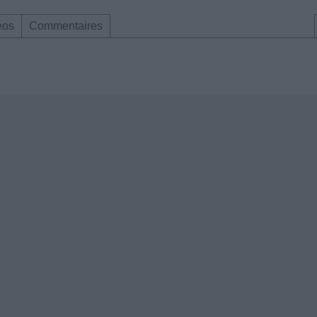
éos
Commentaires