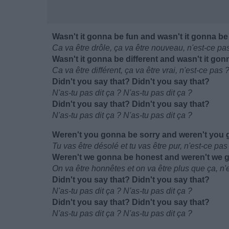
Wasn't it gonna be fun and wasn't it gonna b
Ca va être drôle, ça va être nouveau, n'est-ce pa
Wasn't it gonna be different and wasn't it gon
Ca va être différent, ça va être vrai, n'est-ce pas 
Didn't you say that? Didn't you say that?
N'as-tu pas dit ça ? N'as-tu pas dit ça ?
Didn't you say that? Didn't you say that?
N'as-tu pas dit ça ? N'as-tu pas dit ça ?
Weren't you gonna be sorry and weren't you
Tu vas être désolé et tu vas être pur, n'est-ce pas
Weren't we gonna be honest and weren't we
On va être honnêtes et on va être plus que ça, n'
Didn't you say that? Didn't you say that?
N'as-tu pas dit ça ? N'as-tu pas dit ça ?
Didn't you say that? Didn't you say that?
N'as-tu pas dit ça ? N'as-tu pas dit ça ?