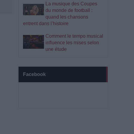
La musique des Coupes
du monde de football :
quand les chansons
entrent dans l’histoire
Comment le tempo musical
influence les mises selon
une étude
Facebook