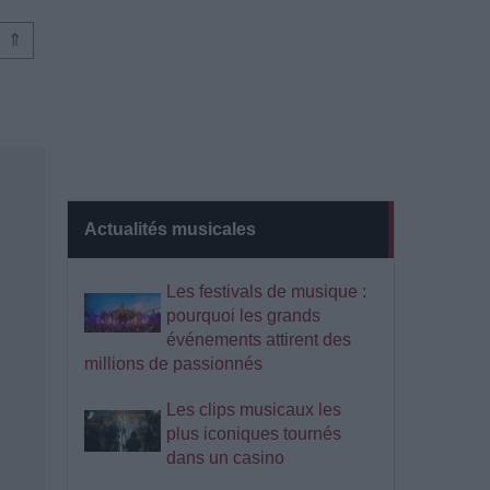
⇑
Actualités musicales
Les festivals de musique :
pourquoi les grands
événements attirent des
millions de passionnés
Les clips musicaux les
plus iconiques tournés
dans un casino