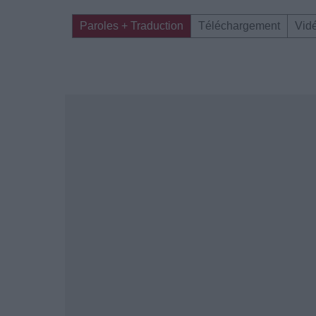
Paroles + Traduction
Téléchargement
Vid