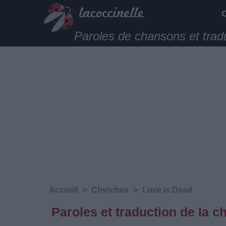
Paroles de chansons et trad
Accueil
>
Chvrches
>
Love Is Dead
Paroles et traduction de la