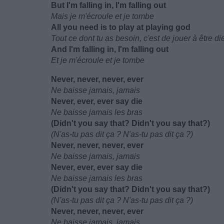
But I'm falling in, I'm falling out
Mais je m'écroule et je tombe
All you need is to play at playing god
Tout ce dont tu as besoin, c'est de jouer à être di
And I'm falling in, I'm falling out
Et je m'écroule et je tombe
Never, never, never, ever
Ne baisse jamais, jamais
Never, ever, ever say die
Ne baisse jamais les bras
(Didn't you say that? Didn't you say that?)
(N'as-tu pas dit ça ? N'as-tu pas dit ça ?)
Never, never, never, ever
Ne baisse jamais, jamais
Never, ever, ever say die
Ne baisse jamais les bras
(Didn't you say that? Didn't you say that?)
(N'as-tu pas dit ça ? N'as-tu pas dit ça ?)
Never, never, never, ever
Ne baisse jamais, jamais