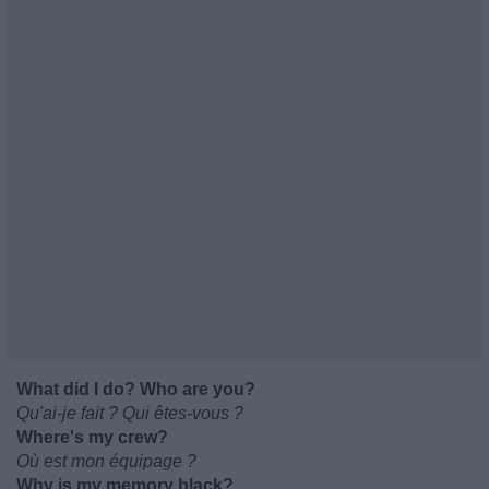
What did I do? Who are you?
Qu'ai-je fait ? Qui êtes-vous ?
Where's my crew?
Où est mon équipage ?
Why is my memory black?