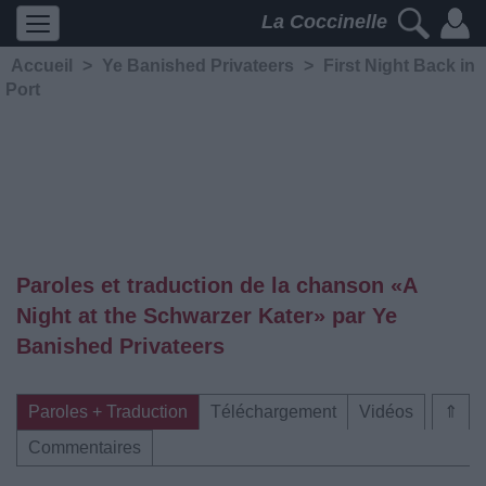
La Coccinelle
Accueil
>
Ye Banished Privateers
>
First Night Back in
Port
Paroles et traduction de la chanson «A
Night at the Schwarzer Kater» par Ye
Banished Privateers
Paroles + Traduction
Téléchargement
Vidéos
⇑
Commentaires