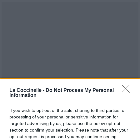
La Coccinelle -
Do Not Process My Personal
Information
If you wish to opt-out of the sale, sharing to third parties, or
processing of your personal or sensitive information for
targeted advertising by us, please use the below opt-out
Publié par
Tigrex-Feu d'Hiver
le 11 juin
93331
4
4
7
section to confirm your selection. Please note that after your
2018 à 8h24.
opt-out request is processed you may continue seeing